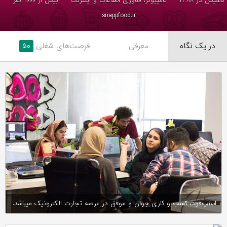
تاسیس در ۱۳۸۸
کامپیوتر، فناوری اطلاعات و اینترنت
بیش از ۱۰۰۰ نفر
snappfood.ir
در یک نگاه
معرفی
فرصت‌های شغلی
۵۰
اسنپ‌فود، کسب و کاری جوان و موفق در عرصه تجارت الکترونیک میباشد.