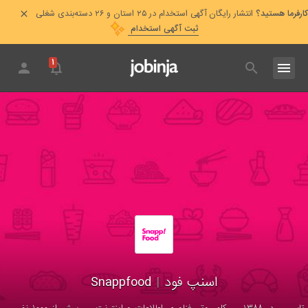
کارفرما هستید؟
انتشار رایگان آگهی استخدام در ۲۵ استان و ۲۶ دسته‌بندی شغلی
ثبت آگهی استخدام
۱
اسنپ فود
|
Snappfood