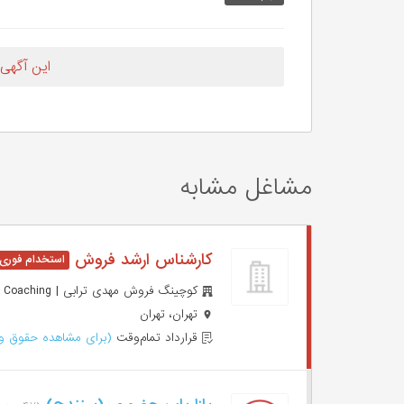
این آگهی
مشاغل مشابه
کارشناس ارشد فروش
کوچینگ فروش مهدی ترابی | Mahdi Torabi Sales Coaching
تهران، تهران
قرارداد تمام‌وقت
(برای مشاهده حقوق وا