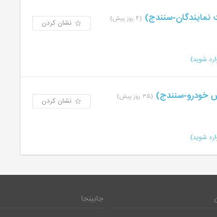
 نمایندگان-سنندج)
(۴ روز پیش)
نشان کردن
رد شوید)
 خودرو-سنندج)
(۳۵ روز پیش)
نشان کردن
رد شوید)
جابینجا