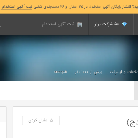
ید؟
انتشار رایگان آگهی استخدام در ۲۵ استان و ۲۶ دسته‌بندی شغلی
ثبت آگهی استخدام
۵۰ شرکت برتر
ثبت آگهی استخدام
طلاعات و اینترنت
بیش از ۱۰۰۰ نفر
snapp.ir
دج)
نشان کردن