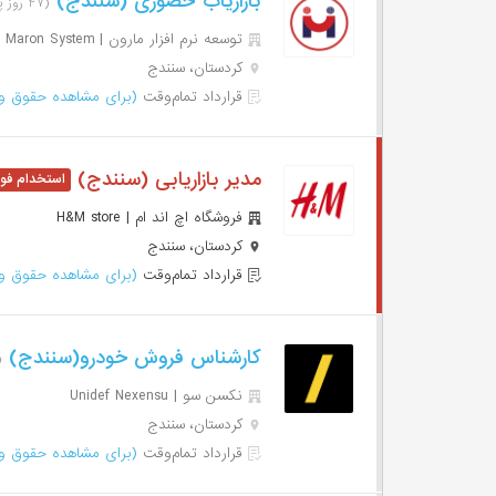
بازاریاب حضوری (سنندج)
(۴۷ روز پیش)
توسعه نرم افزار مارون | Maron System
کردستان، سنندج
قرارداد تمام‌وقت
(برای مشاهده حقوق وا
مدیر بازاریابی (سنندج)
فروشگاه اچ اند ام | H&M store
کردستان، سنندج
قرارداد تمام‌وقت
(برای مشاهده حقوق وا
کارشناس فروش خودرو(سنندج)
(۳۵ ر
نکسن سو | Unidef Nexensu
کردستان، سنندج
قرارداد تمام‌وقت
(برای مشاهده حقوق وا