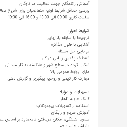
آموزش رانندگان جهت فعالیت در ناوگان
بررسی حداقل شرایط اولیه متقاضیان برای شروع فعا
ساعت کاری 09:00 الی 13:00 و 16:00 الی 19:30
شرایط احراز:
ترجیحا با سابقه بازاریابی
آشنایی با فنون مذاکره
توانایی حل مسئله
انعطاف پذیری زمانی در کار
امکان تردد در سطح شهر و علاقمند به کار میدانی
دارای روابط عمومی بالا
مهارت کار تیمی و روحیه پیگیری و گزارش دهی
ت
سهیلات و مزایا:
کمک هزینه ناهار
استفاده از تسهیلات پروموکلاب
آموزش سریع و رایگان
تسویه هفتگی، امکان دریافتی نامحدود بر اساس عم
پاداش های ویژه