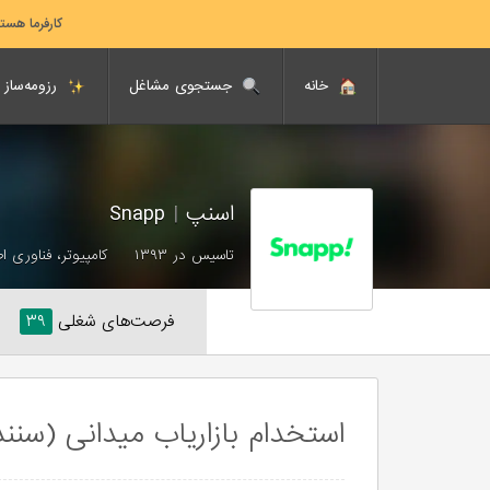
کارفرما هست
خانه
جستجوی مشاغل
رزومه‌ساز
اسنپ
|
Snapp
تاسیس در ۱۳۹۳
کامپیوتر، فناوری ا
فرصت‌های شغلی
۳۹
استخدام بازاریاب میدانی (سنن