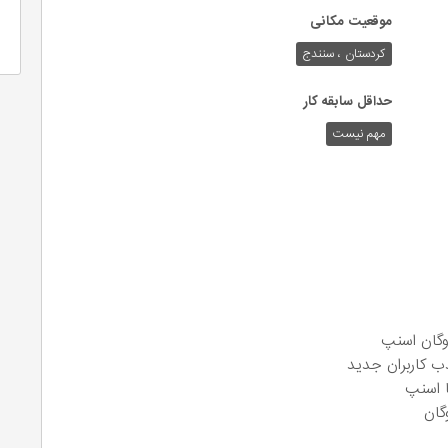
موقعیت مکانی
کردستان ، سنندج
حداقل سابقه کار
مهم نیست
وگان اسنپ
ب کاربران جدید
ا اسنپ
گان