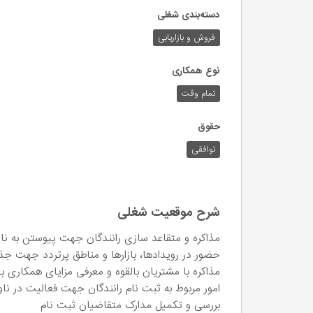
دسته‌بندی شغلی
فروش و بازاریابی
نوع همکاری
تمام وقت
حقوق
توافقی
شرح موقعیت شغلی
مذاکره و متقاعد سازی رانندگان جهت پیوستن به نا
حضور در رویدادها، بازارها و مناطق پرتردد جهت جذ
مذاکره با مشتریان بالقوه و معرفی مزایای همکاری ب
امور مربوط به ثبت نام رانندگان جهت فعالیت در ناو
بررسی و تکمیل مدارک متقاضیان ثبت نام