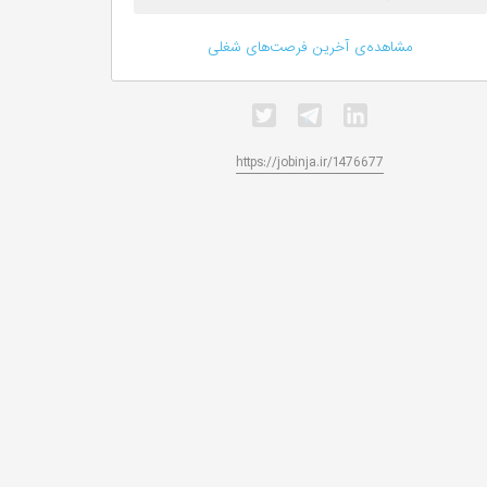
مشاهده‌ی آخرین فرصت‌های شغلی
https://jobinja.ir/1476677