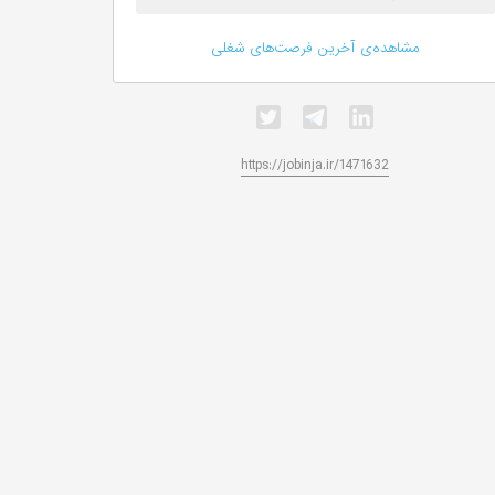
مشاهده‌ی آخرین فرصت‌های شغلی
https://jobinja.ir/1471632