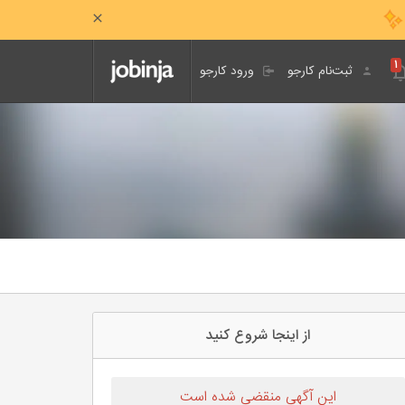
۱
ثبت‌نام کارجو
ورود کارجو
از اینجا شروع کنید
این آگهی منقضی شده است