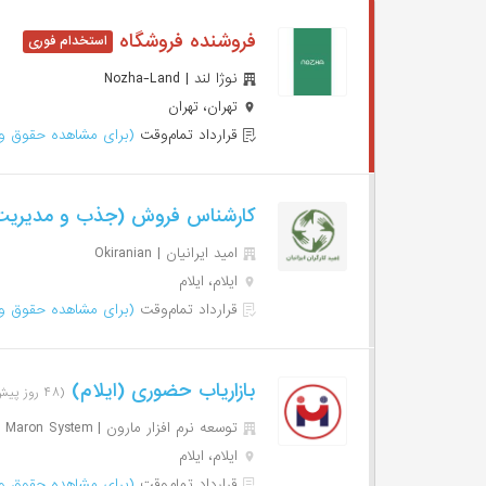
فروشنده فروشگاه
نوژا لند | Nozha-Land
تهران، تهران
قرارداد تمام‌وقت
(برای مشاهده حقوق وا
کارشناس فروش (جذب و مدیریت 
امید ایرانیان | Okiranian
ایلام، ایلام
قرارداد تمام‌وقت
(برای مشاهده حقوق وا
بازاریاب حضوری (ایلام)
(۴۸ روز پیش)
توسعه نرم افزار مارون | Maron System
ایلام، ایلام
قرارداد تمام‌وقت
(برای مشاهده حقوق وا