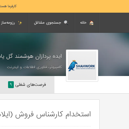
کارفرما هست
خانه
جستجوی مشاغل
رزومه‌ساز
ایده پردازان هوشمند گل ی
کامپیوتر، فناوری اطلاعات و اینترنت
فرصت‌های شغلی
۹
استخدام کارشناس فروش (ایلام