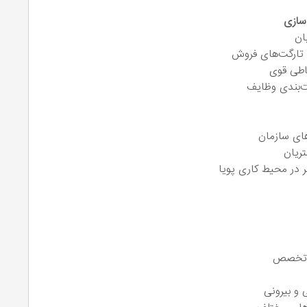
سازی
ان
تارگت‌های فروش
باطی قوی
یت‌بندی وظایف
های سازمان
ریان
ر در محیط کاری پویا
و تخصص
 و بیرونی