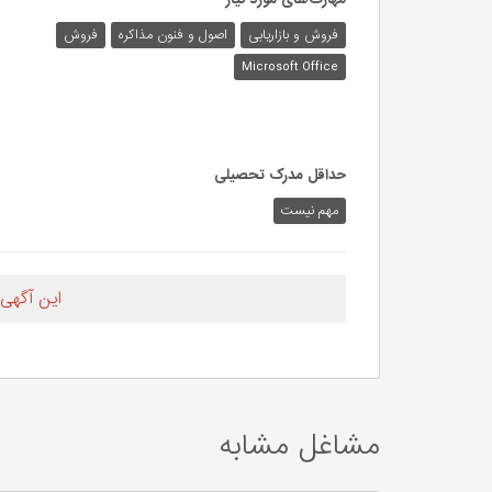
فروش و بازاریابی
اصول و فنون مذاکره
فروش
Microsoft Office
حداقل مدرک تحصیلی
مهم نیست
این آگهی
مشاغل مشابه