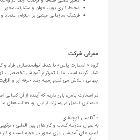
مسیر شغلی شفاف و فرصت ارتقا در واحد
محیط کاری پویا، جوان و مشارکت‌محور
فرهنگ سازمانی مبتنی بر احترام، اعتماد 
.
معرفی شرکت
گروه « اسمارت یاس» با هدف توانمدسازی افراد و کسب
شکل گرفته است. ما با تمرکز بر آموزش تخصصی ، توس
جهانی ، تلاش می کنیم زمینه رشد حرفه ای و افزایش 
در اسمارت یاس، باور داریم که آینده از آنِ کسانی اس
اقتصادی تبدیل می‌سازند. از این رو، فعالیت‌های ما
- آکادمی کوچیفای
به عنوان مدرسه کسب و کار های بین المللی ، ترکیب
کمپ های آموزشی بازی محور در حوزه کسب و کار های ب