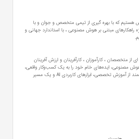
یاس هستیم که با بهره گیری از تیمی متخصص و جوان و با
یژه راهکارهای مبتنی بر هوش مصنوعی ، با استاندارد جهانی و
م.
ی از متخصصان ، کارآموزان ، کارآفرینان و ارزش آفرینان
ی هوش مصنوعی، ایده‌های خام خود را به یک کسب‌وکار واقعی،
پایدار و درآمدزا تبدیل کنند. محصول ما ترکیبی هوشمند از آموزش تخصصی، ابزارهای کاربردی AI و یک مسیر
جنسیت