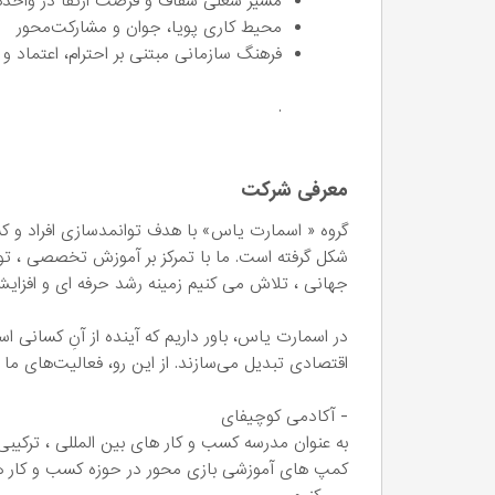
مسیر شغلی شفاف و فرصت ارتقا در واحد
محیط کاری پویا، جوان و مشارکت‌محور
فرهنگ سازمانی مبتنی بر احترام، اعتماد 
.
معرفی شرکت
گروه « اسمارت یاس» با هدف توانمدسازی افراد و کسب
شکل گرفته است. ما با تمرکز بر آموزش تخصصی ، توس
جهانی ، تلاش می کنیم زمینه رشد حرفه ای و افزایش 
در اسمارت یاس، باور داریم که آینده از آنِ کسانی اس
اقتصادی تبدیل می‌سازند. از این رو، فعالیت‌های ما
- آکادمی کوچیفای
به عنوان مدرسه کسب و کار های بین المللی ، ترکیب
کمپ های آموزشی بازی محور در حوزه کسب و کار های ب