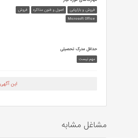
فروش و بازاریابی
اصول و فنون مذاکره
فروش
Microsoft Office
حداقل مدرک تحصیلی
مهم نیست
این آگهی
مشاغل مشابه