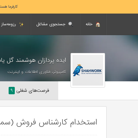
کارفرما هست
خانه
جستجوی مشاغل
رزومه‌ساز
ایده پردازان هوشمند گل ی
کامپیوتر، فناوری اطلاعات و اینترنت
فرصت‌های شغلی
۹
استخدام کارشناس فروش (سمن