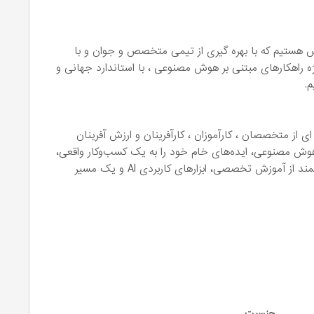
یاس هستیم که با بهره گیری از تیمی متخصص و جوان و با
یژه راهکارهای مبتنی بر هوش مصنوعی ، با استاندارد جهانی و
م.
ی از متخصصان ، کارآموزان ، کارآفرینان و ارزش آفرینان
ی هوش مصنوعی، ایده‌های خام خود را به یک کسب‌وکار واقعی،
پایدار و درآمدزا تبدیل کنند. محصول ما ترکیبی هوشمند از آموزش تخصصی، ابزارهای کاربردی AI و یک مسیر
جنسیت