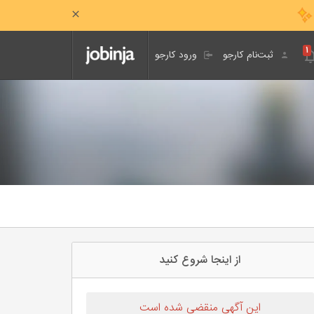
۱
ثبت‌نام کارجو
ورود کارجو
از اینجا شروع کنید
این آگهی منقضی شده است