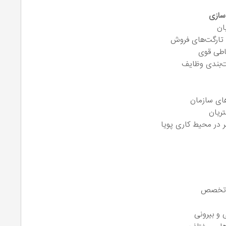
سازی
ان
تارگت‌های فروش
باطی قوی
یت‌بندی وظایف
های سازمان
ریان
ر در محیط کاری پویا
و تخصص
 و بیرونی