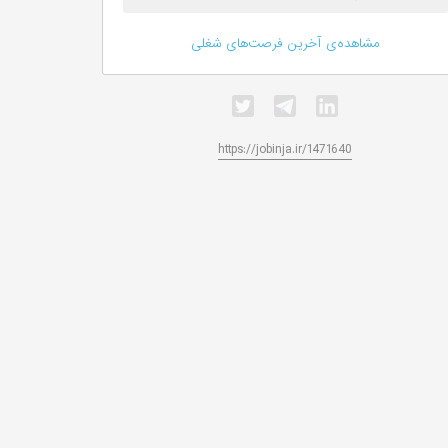
مشاهده‌ی آخرین فرصت‌های شغلی
https://jobinja.ir/1471640