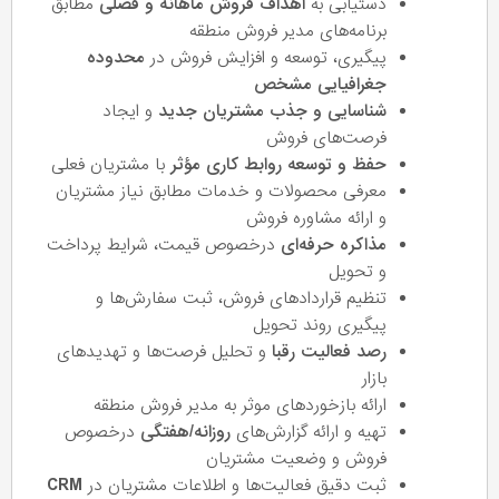
دستیابی به
اهداف فروش ماهانه و فصلی
مطابق
برنامه‌های مدیر فروش منطقه
پیگیری، توسعه و افزایش فروش در
محدوده
جغرافیایی مشخص
شناسایی و جذب مشتریان جدید
و ایجاد
فرصت‌های فروش
حفظ و توسعه روابط کاری مؤثر
با مشتریان فعلی
معرفی محصولات و خدمات مطابق نیاز مشتریان
و ارائه مشاوره فروش
مذاکره حرفه‌ای
درخصوص قیمت، شرایط پرداخت
و تحویل
تنظیم قراردادهای فروش، ثبت سفارش‌ها و
پیگیری روند تحویل
رصد فعالیت رقبا
و تحلیل فرصت‌ها و تهدیدهای
بازار
ارائه بازخوردهای موثر به مدیر فروش منطقه
تهیه و ارائه گزارش‌های
روزانه/هفتگی
درخصوص
فروش و وضعیت مشتریان
ثبت دقیق فعالیت‌ها و اطلاعات مشتریان در
CRM