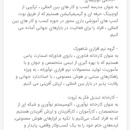
- آکادمی کوچیفای
به عنوان مدرسه کسب و کار های بین المللی ، ترکیبی از
کوچینگ حرفه ای و گیمیفیکیشن هستیم که از طریق بوت
کمپ های آموزشی بازی محور در حوزه کسب و کار های بین
المللی ، افراد را برای فعالیت در بازارهای جهانی آماده می
کنیم.
- گروه نرم افزاری شاهورک
به عنوان کارخانه فناوری ، بازوی فناورانه اسمارت یاس
هستیم که با بهره گیری از تیمی متخصص و جوان و با
مأموریت تولید محصولات نرم افزاری نوآورانه ، به ویژه
راهکارهای مبتنی بر هوش مصنوعی ، با استاندارد جهانی و
رقابت پذیر در بازار بین المللی ، ارزش آفرینی می کنیم.
- کارخانه تبدیل فکر به ثروت
به عنوان کارخانه نوآوری ، اکوسیستم نوآوری و شبکه ای از
متخصصان ، کارآموزان ، کارآفرینان و ارزش آفرینان هستیم
که به افراد کمک می‌کنیم با تکیه بر ابزارهای هوش مصنوعی،
ایده‌های خام خود را به یک کسب‌وکار واقعی، پایدار و