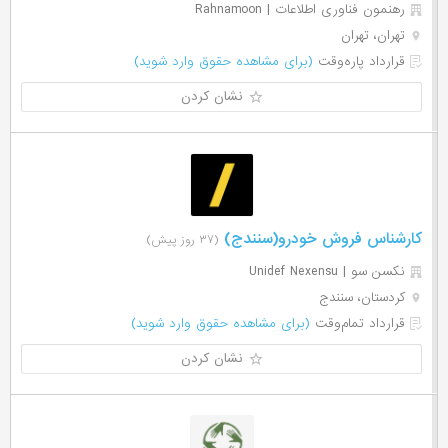
رهنمون فناوری اطلاعات | Rahnamoon
تهران، تهران
قرارداد پاره‌وقت
(برای مشاهده حقوق وارد شوید)
نشان کردن
کارشناس فروش خودرو(سنندج)
(۳۷ روز پیش)
نکسن سو | Unidef Nexensu
کردستان، سنندج
قرارداد تمام‌وقت
(برای مشاهده حقوق وارد شوید)
نشان کردن