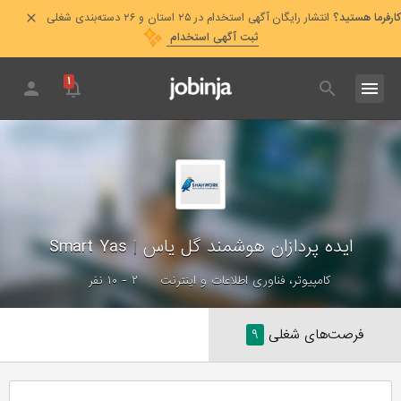
کارفرما هستید؟
انتشار رایگان آگهی استخدام در ۲۵ استان و ۲۶ دسته‌بندی شغلی
ثبت آگهی استخدام
۱
ایده پردازان هوشمند گل یاس
|
Smart Yas
کامپیوتر، فناوری اطلاعات و اینترنت
۲ - ۱۰ نفر
فرصت‌های شغلی
۹