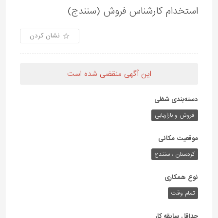
استخدام کارشناس فروش (سنندج)
نشان کردن
این آگهی منقضی شده است
دسته‌بندی شغلی
فروش و بازاریابی
موقعیت مکانی
کردستان ، سنندج
نوع همکاری
تمام وقت
حداقل سابقه کار