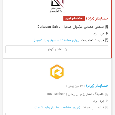
حسابدار (یزد)
صنعتی معدنی درکاوان صحرا | Dorkavan Sahra
یزد، یزد
قرارداد تمام‌وقت
(برای مشاهده حقوق وارد شوید)
نشان کردن
حسابدار (یزد)
(۳۶ روز پیش)
هلدینگ کشاورزی روزبخیر | Roz Bekheir
یزد، یزد
قرارداد پاره‌وقت
(برای مشاهده حقوق وارد شوید)