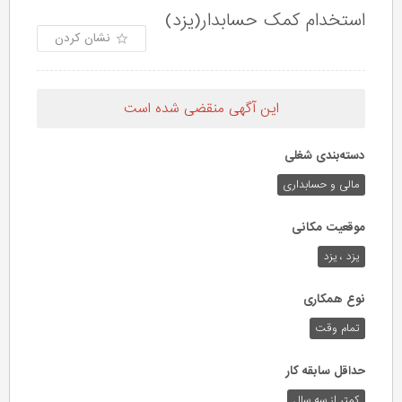
استخدام کمک حسابدار(یزد)
نشان کردن
این آگهی منقضی شده است
دسته‌بندی شغلی
مالی و حسابداری
موقعیت مکانی
یزد ، یزد
نوع همکاری
تمام وقت
حداقل سابقه کار
کمتر از سه سال