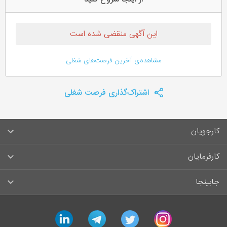
این آگهی منقضی شده است
مشاهده‌ی آخرین فرصت‌های شغلی
اشتراک‌گذاری فرصت شغلی
کارجویان
سوالات متداول کارجویان
کارفرمایان
قوانین و مقررات کارجویان
راهنمای ثبت آگهی استخدام
جابینجا
لیست مشاغل
سوالات متداول کارفرمایان
تماس با جابینجا
linkedin
telegram
twitter
instagram
آگهی‌های استخدام
قوانین و مقررات کارفرمایان
جابینجا در رسانه‌ها