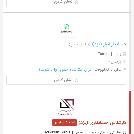
نشان کردن
حسابدار انبار (یزد)
(۴۸ روز پیش)
زرینو | Zarrino
یزد، یزد
قرارداد تمام‌وقت
(برای مشاهده حقوق وارد شوید)
نشان کردن
کارشناس حسابداری (یزد)
صنعتی معدنی درکاوان صحرا | Dorkavan Sahra