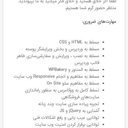
لطفا اگر خلاق هستید و خلاق فکر میکنید به ما بپیوندید.
منتظر حضور گرم شما هستیم.
مهارت‌های ضروری:
مسلط به HTML و CSS
مسلط به وردپرس و بخش ویرایشگر پوسته
مسلط به نصب ، ویرایش و سفارشی‌سازی ظاهر
قالب وردپرس
مسلط به المنتور و WPBakery
مسلط به مفاهیم و انجام Responsive وب سایت
مسلط به مفاهیم سئو On Site
تسلط کامل به ووکامرس به منظور راه‌اندازی
سایت‌های فروشگاهی
تجربه پیاده سازی سایت چند زبانه
آشنایی به jQuery و JS
توانایی عیب یابی و رفع اشکالات فنی
توانایی برقرار کردن امنیت وب سایت