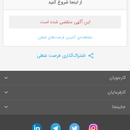
از اینجا شروع کنید
این آگهی منقضی شده است
مشاهده‌ی آخرین فرصت‌های شغلی
اشتراک‌گذاری فرصت شغلی
کارجویان
سوالات متداول کارجویان
کارفرمایان
قوانین و مقررات کارجویان
راهنمای ثبت آگهی استخدام
جابینجا
لیست مشاغل
سوالات متداول کارفرمایان
تماس با جابینجا
linkedin
telegram
twitter
instagram
آگهی‌های استخدام
قوانین و مقررات کارفرمایان