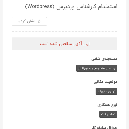
استخدام کارشناس وردپرس (Wordpress)
نشان کردن
این آگهی منقضی شده است
دسته‌بندی شغلی
وب،‌ برنامه‌نویسی و نرم‌افزار
موقعیت مکانی
تهران ، تهران
نوع همکاری
تمام وقت
حداقل سابقه کار