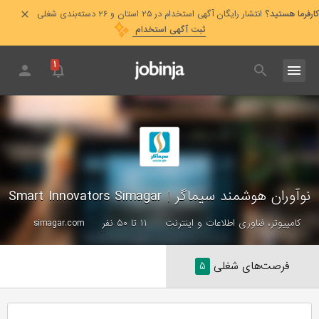
کارفرما هستید؟
انتشار رایگان آگهی استخدام در ۲۵ استان و ۲۶ دسته‌بندی شغلی
ثبت آگهی استخدام
۱
نوآوران هوشمند سیماگر
|
Smart Innovators Simagar
کامپیوتر، فناوری اطلاعات و اینترنت
۱۱ تا ۵۰ نفر
simagar.com
فرصت‌های شغلی
۵