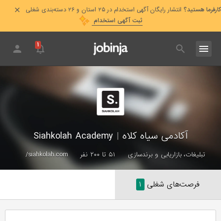
کارفرما هستید؟
انتشار رایگان آگهی استخدام در ۲۵ استان و ۲۶ دسته‌بندی شغلی
ثبت آگهی استخدام
۱
آکادمی سیاه کلاه
|
Siahkolah Academy
تبلیغات، بازاریابی و برندسازی
۵۱ تا ۲۰۰ نفر
siahkolah.com/
فرصت‌های شغلی
۱