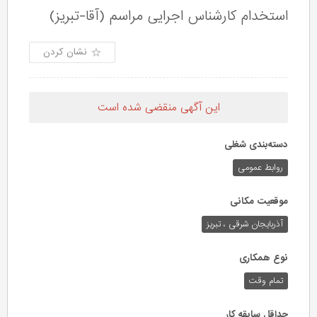
استخدام کارشناس اجرایی مراسم (آقا-تبریز)
نشان کردن
این آگهی منقضی شده است
دسته‌بندی شغلی
روابط عمومی
موقعیت مکانی
آذربایجان شرقی ، تبریز
نوع همکاری
تمام وقت
حداقل سابقه کار