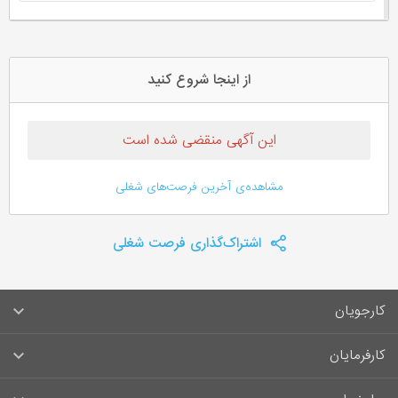
از اینجا شروع کنید
این آگهی منقضی شده است
مشاهده‌ی آخرین فرصت‌های شغلی
اشتراک‌گذاری فرصت شغلی
کارجویان
سوالات متداول کارجویان
کارفرمایان
قوانین و مقررات کارجویان
راهنمای ثبت آگهی استخدام