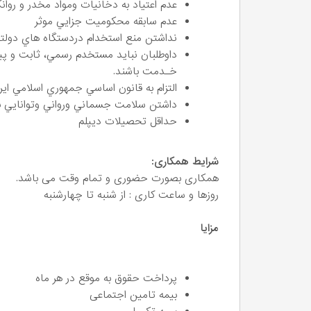
عدم اعتياد به دخانيات ومواد مخدر و روانگ
عدم سابقه محكوميت جزايي موثر
نداشتن منع استخدام دردستگاه هاي دولتي
داوطلبان نبايد مستخدم رسمي، ثابت و پيم
خـدمت باشند.
التزام به قانون اساسي جمهوري اسلامي اير
داشتن سلامت جسماني ورواني وتوانايي بر
حداقل تحصیلات دیپلم
شرایط همکاری:
همکاری بصورت حضوری و تمام وقت می باشد.
روزها و ساعت کاری : از شنبه تا چهارشنبه
مزایا
پرداخت حقوق به موقع در هر ماه
بیمه تامین اجتماعی