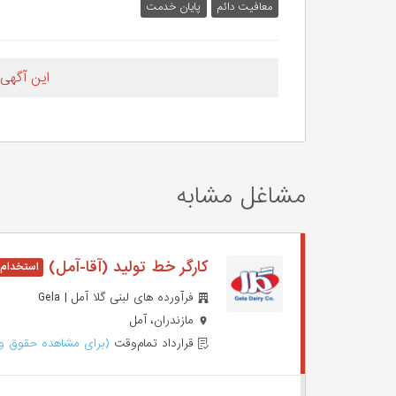
معافیت دائم
پایان خدمت
این آگهی
مشاغل مشابه
کارگر خط تولید (آقا-آمل)
فرآورده های لبنی گلا آمل | Gela
مازندران، آمل
قرارداد تمام‌وقت
(برای مشاهده حقوق وا