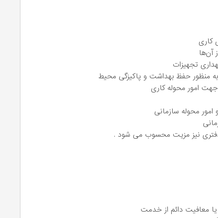
 کاری
آن‌ها
هداری تجهیزات
ا به منظور حفظ بهداشت و پاکیزگی محیط
جهت امور محوله کاری
 امور محوله سازمانی
زمانی
ر دفتری نیز مزیت محسوب می شود .
ا معافيت دائم از خدمت