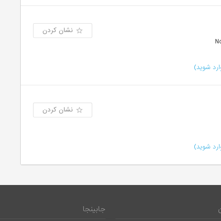
نشان کردن
رد شوید)
نشان کردن
رد شوید)
جابینجا