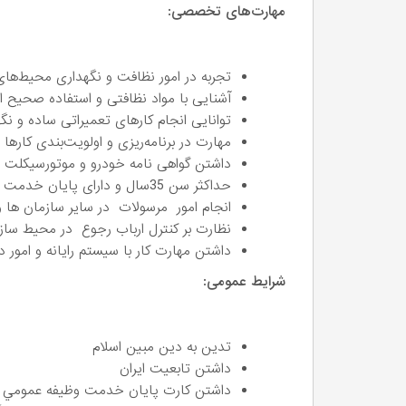
مهارت‌های تخصصی:
تجربه در امور نظافت و نگهداری محیط‌های
آشنایی با مواد نظافتی و استفاده صحیح از 
توانایی انجام کارهای تعمیراتی ساده و نگ
مهارت در برنامه‌ریزی و اولویت‌بندی کاره
داشتن گواهی نامه خودرو و موتورسیکلت 
حداکثر سن 35سال و دارای پایان خدمت
انجام امور مرسولات در سایر سازمان ها و
نظارت بر کنترل ارباب رجوع در محیط سا
داشتن مهارت کار با سیستم رایانه و امو
شرایط عمومی:
تدين به دين مبين اسلام
داشتن تابعيت ايران
داشتن كارت پايان خدمت وظيفه عمومي ي