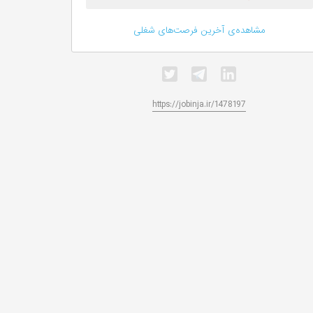
مشاهده‌ی آخرین فرصت‌های شغلی
https://jobinja.ir/1478197