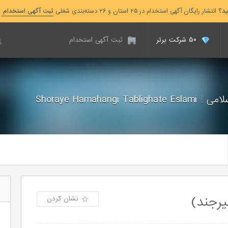
ید؟
انتشار رایگان آگهی استخدام در ۲۵ استان و ۲۶ دسته‌بندی شغلی
ثبت آگهی استخدام
۵۰ شرکت برتر
ثبت آگهی استخدام
سلامی
|
Shoraye Hamahangi Tablighate Eslami
یرجند)
نشان کردن