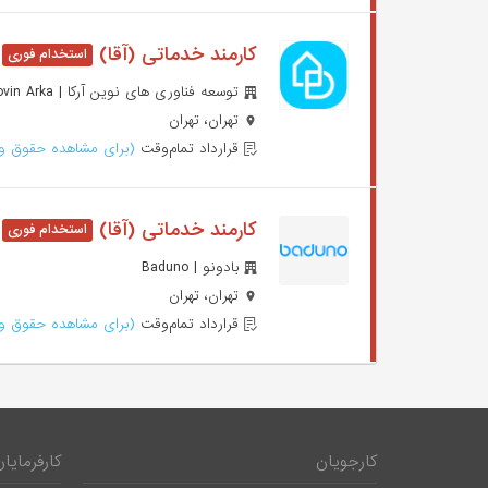
کارمند خدماتی (آقا)
توسعه فناوری های نوین آرکا | Novin Arka
تهران، تهران
قرارداد تمام‌وقت
(برای مشاهده حقوق وا
کارمند خدماتی (آقا)
بادونو | Baduno
تهران، تهران
قرارداد تمام‌وقت
(برای مشاهده حقوق وا
کارجویان
کارفرمایان