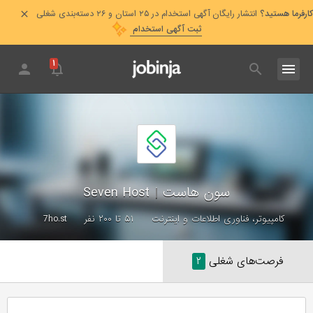
کارفرما هستید؟
انتشار رایگان آگهی استخدام در ۲۵ استان و ۲۶ دسته‌بندی شغلی
ثبت آگهی استخدام
۱
سون هاست
|
Seven Host
کامپیوتر، فناوری اطلاعات و اینترنت
۵۱ تا ۲۰۰ نفر
7ho.st
فرصت‌های شغلی
۲