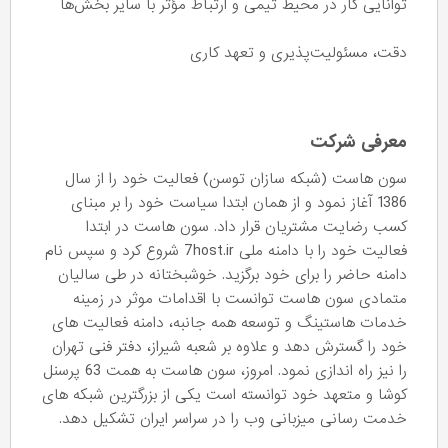
توانایی کار در محیط تیمی و ارتباط مؤثر با سایر بخش‌ها
دقت، مسئولیت‌پذیری و تعهد کاری
معرفی شرکت
سون هاست (شبکه سازان توسن) فعالیت خود را از سال
1386 آغاز نمود و از همان ابتدا سیاست خود را بر مبنای
کسب رضایت مشتریان قرار داد. سون هاست در ابتدا
فعالیت خود را با دامنه ملی 7host.ir شروع کرد و سپس نام
دامنه حاضر را برای خود برگزید. خوشبختانه در طی سالیان
متمادی سون هاست توانست با اقدامات موثر در زمینه
خدمات هاستینگ و توسعه همه جانبه، دامنه فعالیت های
خود را گسترش دهد و علاوه بر شعبه شیراز، دفتر فنی تهران
را نیز راه اندازی نمود. امروز، سون هاست به همت 63 پرسنل
کوشا و متعهد خود توانسته است یکی از بزرگترین شبکه های
خدمت رسانی میزبانی وب را در سراسر ایران تشکیل دهد.