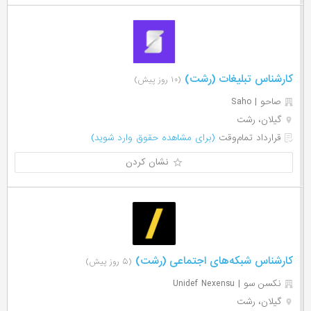
کارشناس تبلیغات (رشت)
(۱۰ روز پیش)
صاحو | Saho
گیلان، رشت
قرارداد تمام‌وقت
(برای مشاهده حقوق وارد شوید)
نشان کردن
کارشناس شبکه‌های اجتماعی (رشت)
(۵ روز پیش)
نکسن سو | Unidef Nexensu
گیلان، رشت