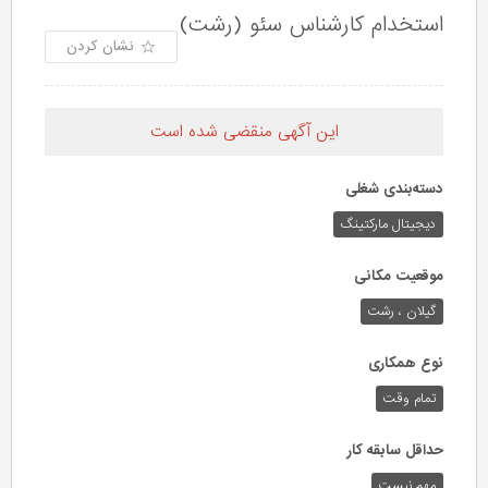
استخدام کارشناس سئو (رشت)
نشان کردن
این آگهی منقضی شده است
دسته‌بندی شغلی
دیجیتال مارکتینگ
موقعیت مکانی
گیلان ، رشت
نوع همکاری
تمام وقت
حداقل سابقه کار
مهم نیست