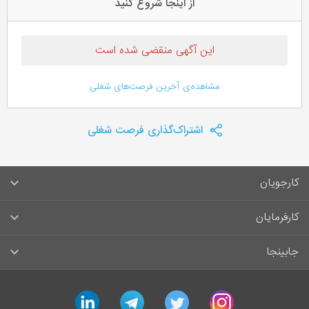
از اینجا شروع کنید
این آگهی منقضی شده است
مشاهده‌ی آخرین فرصت‌های شغلی
اشتراک‌گذاری فرصت شغلی
کارجویان
سوالات متداول کارجویان
کارفرمایان
قوانین و مقررات کارجویان
راهنمای ثبت آگهی استخدام
جابینجا
لیست مشاغل
سوالات متداول کارفرمایان
تماس با جابینجا
linkedin
telegram
twitter
instagram
آگهی‌های استخدام
قوانین و مقررات کارفرمایان