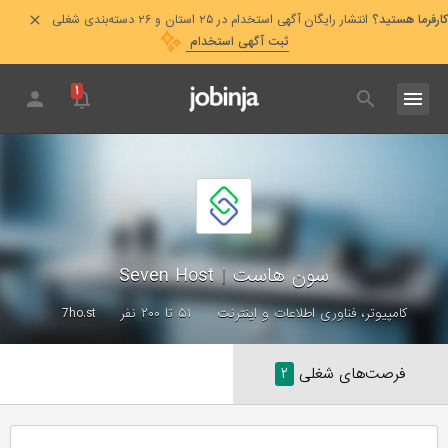
کارفرما هستید؟
انتشار رایگان آگهی استخدام در ۲۵ استان و ۲۶ دسته‌بندی شغلی
ثبت آگهی استخدام
۱
سون هاست
|
Seven Host
کامپیوتر، فناوری اطلاعات و اینترنت
۵۱ تا ۲۰۰ نفر
7ho.st
فرصت‌های شغلی
۲