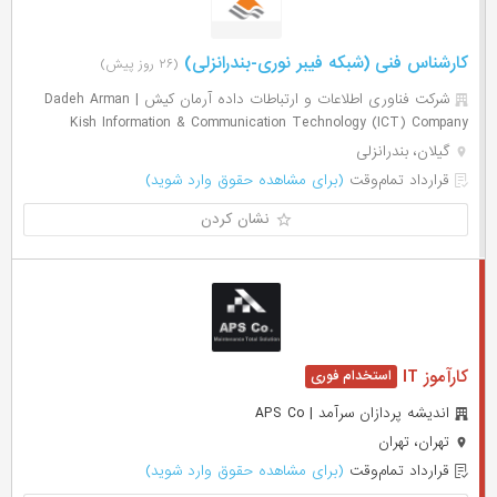
کارشناس فنی (شبکه فیبر نوری-بندرانزلی)
(۲۶ روز پیش)
شرکت فناوری اطلاعات و ارتباطات داده آرمان کیش | Dadeh Arman
Kish Information & Communication Technology (ICT) Company
گیلان، بندرانزلی
قرارداد تمام‌وقت
(برای مشاهده حقوق وارد شوید)
نشان کردن
کارآموز IT
اندیشه پردازان سرآمد | APS Co
تهران، تهران
قرارداد تمام‌وقت
(برای مشاهده حقوق وارد شوید)