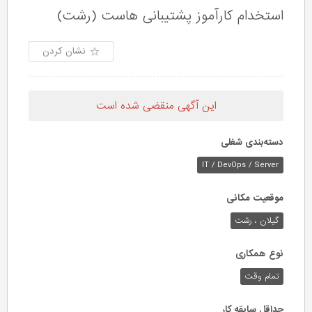
استخدام کارآموز پشتیبانی هاست (رشت)
نشان کردن
این آگهی منقضی شده است
دسته‌بندی شغلی
IT / DevOps / Server
موقعیت مکانی
گیلان ، رشت
نوع همکاری
تمام وقت
حداقل سابقه کار