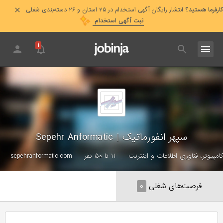
کارفرما هستید؟
انتشار رایگان آگهی استخدام در ۲۵ استان و ۲۶ دسته‌بندی شغلی
ثبت آگهی استخدام
۱
سپهر انفورماتیک
|
Sepehr Anformatic
کامپیوتر، فناوری اطلاعات و اینترنت
۱۱ تا ۵۰ نفر
sepehranformatic.com
فرصت‌های شغلی
۰