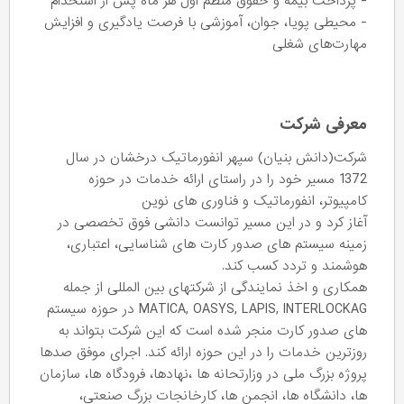
- پرداخت بیمه و حقوق منظم اول هر ماه پس از استخدام
- محیطی پویا، جوان، آموزشی با فرصت یادگیری و افزایش
مهارت‌های شغلی
معرفی شرکت
شرکت(دانش بنیان) سپهر انفورماتیک درخشان در سال
1372 مسیر خود را در راستای ارائه خدمات در حوزه
کامپیوتر، انفورماتیک و فناوری های نوین
آغاز کرد و در این مسیر توانست دانشی فوق تخصصی در
زمینه سیستم های صدور کارت های شناسایی، اعتباری،
هوشمند و تردد کسب کند.
همکاری و اخذ نمایندگی از شرکتهای بین المللی از جمله
MATICA, OASYS, LAPIS, INTERLOCKAG در حوزه سیستم
های صدور کارت منجر شده است که این شرکت بتواند به
روزترین خدمات را در این حوزه ارائه کند. اجرای موفق صدها
پروژه بزرگ ملی در وزارتحانه ها ،نهادها، فرودگاه ها، سازمان
ها، دانشگاه ها، انجمن ها، کارخانجات بزرگ صنعتی،