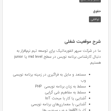
حقوق
توافقی
شرح موقعیت شغلی
ما در شرکت سپهر انفورماتیک برای توسعه تیم نرم‌افزار به
دنبال کارشناس برنامه نویس در سطح mid level یا junior
هستیم.
مستعد و مایل به فراگیری در زمینه برنامه نویسی
وب
مسلط به زبان برنامه نویسی PHP
مسلط به مفاهیم شی گرایی
آشنایی یا کار با مبحث IoT
آشنایی با معماری‌های برنامه نویسی
کار با APIها و وب سرویس‌ها