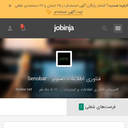
کارفرما هستید؟
انتشار رایگان آگهی استخدام در ۲۵ استان و ۲۶ دسته‌بندی شغلی
ثبت آگهی استخدام
۱
فناوری اطلاعات صنوبر
|
Senobar
کامپیوتر، فناوری اطلاعات و اینترنت
۱۱ تا ۵۰ نفر
3nobar.net
فرصت‌های شغلی
۱