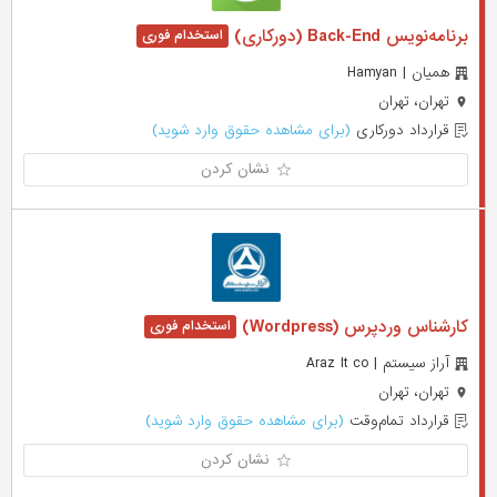
برنامه‌نویس Back-End (دورکاری)
همیان | Hamyan
تهران، تهران
قرارداد دورکاری
(برای مشاهده حقوق وارد شوید)
نشان کردن
کارشناس وردپرس (Wordpress)
آراز سیستم | Araz It co
تهران، تهران
قرارداد تمام‌وقت
(برای مشاهده حقوق وارد شوید)
نشان کردن