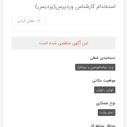
استخدام کارشناس وردپرس(پردیس)
نشان کردن
این آگهی منقضی شده است
دسته‌بندی شغلی
وب،‌ برنامه‌نویسی و نرم‌افزار
موقعیت مکانی
تهران ، تهران
نوع همکاری
تمام وقت
حداقل سابقه کار