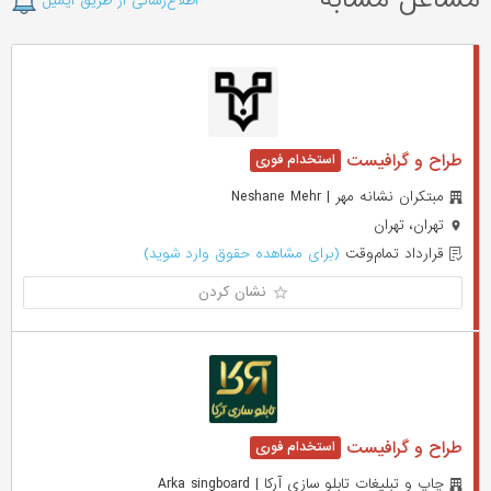
اطلاع‌رسانی از طریق ایمیل
طراح و گرافیست
مبتکران نشانه مهر | Neshane Mehr
تهران، تهران
قرارداد تمام‌وقت
(برای مشاهده حقوق وارد شوید)
نشان کردن
طراح و گرافیست
چاپ و تبلیغات تابلو سازی آرکا | Arka singboard