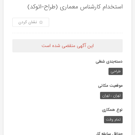
استخدام کارشناس معماری (طراح-اتوکد)
نشان کردن
این آگهی منقضی شده است
دسته‌بندی شغلی
طراحی
موقعیت مکانی
تهران ، تهران
نوع همکاری
تمام وقت
حداقل سابقه کار