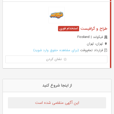
طراح و گرافیست
فیکولند | Ficoland
تهران، تهران
قرارداد تمام‌وقت
(برای مشاهده حقوق وارد شوید)
نشان کردن
از اینجا شروع کنید
این آگهی منقضی شده است