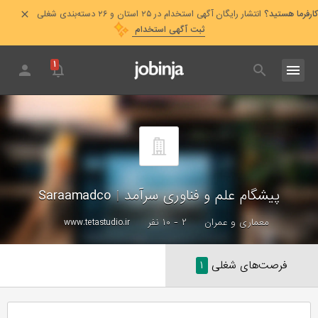
کارفرما هستید؟
انتشار رایگان آگهی استخدام در ۲۵ استان و ۲۶ دسته‌بندی شغلی
ثبت آگهی استخدام
۱
پیشگام علم و فناوری سرآمد
|
Saraamadco
معماری و عمران
۲ - ۱۰ نفر
www.tetastudio.ir
فرصت‌های شغلی
۱