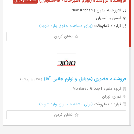
فروشنده فروشگاه (لوازم آشپزخانه-آقا-اصفهان)
آشپزخانه مدرن | New Kitchen
اصفهان، اصفهان
قرارداد تمام‌وقت
(برای مشاهده حقوق وارد شوید)
نشان کردن
فروشنده حضوری (موبایل و لوازم جانبی-آقا)
(۲۵ روز پیش)
گروه منفرد | Monfared Group
تهران، تهران
قرارداد تمام‌وقت
(برای مشاهده حقوق وارد شوید)
نشان کردن