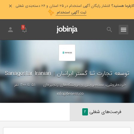
کارفرما هستید؟
انتشار رایگان آگهی استخدام در ۲۵ استان و ۲۶ دسته‌بندی شغلی
ثبت آگهی استخدام
۱
توسعه تجارت ثنا گستر ایرانیان
|
Sanagostar Iranian
خرده‌فروشی، عمده‌فروشی و فروشگاه‌های زنجیره‌ای
۵۱ تا ۲۰۰ نفر
info@beness.co
فرصت‌های شغلی
۲