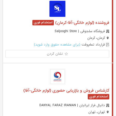
فروشنده (لوازم خانگی-آقا-کرمان)
فروشگاه سلجوقی | Saljooghi Store
کرمان، کرمان
قرارداد تمام‌وقت
(برای مشاهده حقوق وارد شوید)
نشان کردن
کارشناس فروش و بازاریابی حضوری (لوازم خانگی-آقا)
دانیال فراز ایرانیان | DANYAL FARAZ IRANIAN
تهران، تهران