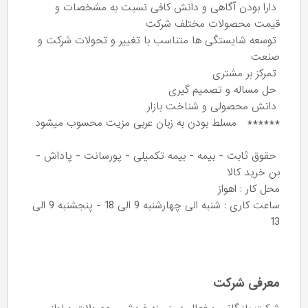
دارا بودن آگاهی و دانش کافی نسبت به مشخصات و
قیمت محصولات مختلف شرکت
توسعه شایستگی ها متناسب با تغییر و تحولات شرکت و
صنعت
تمرکز بر مشتری
حل مساله و تصمیم گیری
دانش محصولی و شناخت بازار
****** مسلط بودن به زبان عربی مزیت محسوب میشود
حقوق ثابت - بیمه - بیمه تکمیلی - پورسانت - پاداش -
بن خرید کالا
محل کار : اهواز
ساعت کاری : شنبه الی چهارشنبه 9 الی 18 - پنجشنبه 9 الی
13
معرفی شرکت