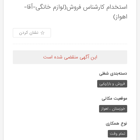
استخدام کارشناس فروش(لوازم خانگی-آقا-
اهواز)
نشان کردن
این آگهی منقضی شده است
دسته‌بندی شغلی
فروش و بازاریابی
موقعیت مکانی
خوزستان ، اهواز
نوع همکاری
تمام وقت