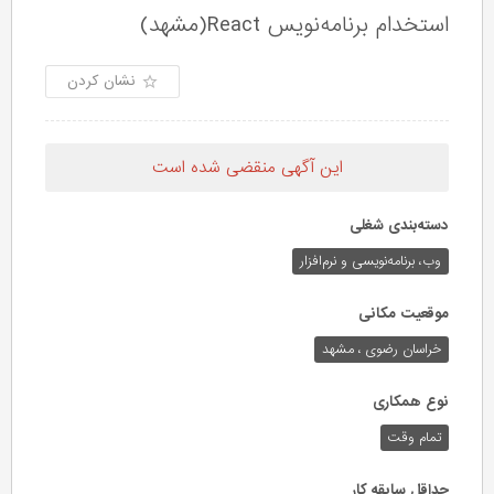
استخدام برنامه‌نویس React(مشهد)
نشان کردن
این آگهی منقضی شده است
دسته‌بندی شغلی
وب،‌ برنامه‌نویسی و نرم‌افزار
موقعیت مکانی
خراسان رضوی ، مشهد
نوع همکاری
تمام وقت
حداقل سابقه کار