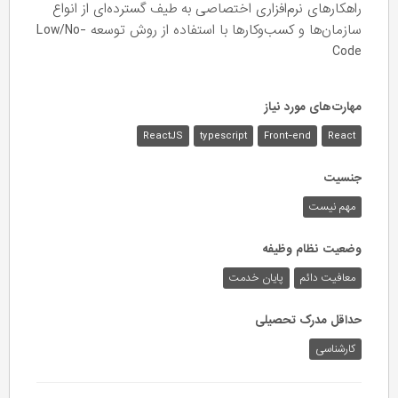
راهکارهای نرم‌افزاری اختصاصی به طیف گسترده‌ای از انواع
سازمان‌ها و کسب‌وکارها با استفاده از روش توسعه Low/No-
Code
مهارت‌های مورد نیاز
ReactJS
typescript
Front-end
React
جنسیت
مهم نیست
وضعیت نظام وظیفه
معافیت دائم
پایان خدمت
حداقل مدرک تحصیلی
کارشناسی