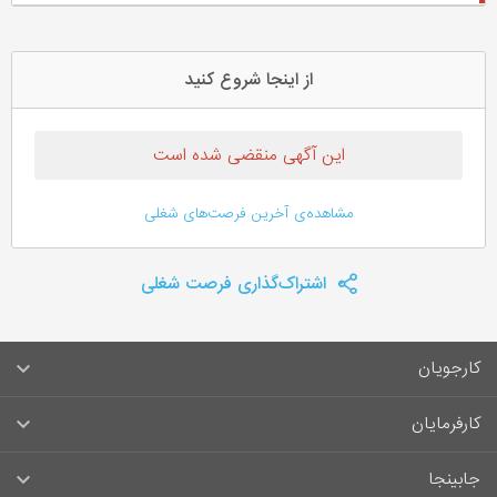
از اینجا شروع کنید
این آگهی منقضی شده است
مشاهده‌ی آخرین فرصت‌های شغلی
اشتراک‌گذاری فرصت شغلی
کارجویان
سوالات متداول کارجویان
کارفرمایان
قوانین و مقررات کارجویان
راهنمای ثبت آگهی استخدام
جابینجا