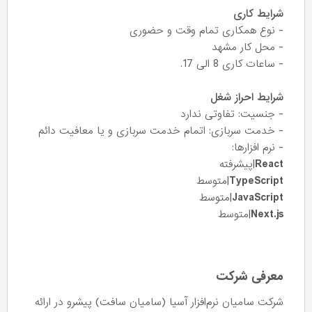
شرایط کاری
- نوع همکاری تمام وقت و حضوری
- محل کار مشهد
- ساعات کاری 8 الی 17.
شرایط احراز شغل
- جنسیت: تفاوتی ندارد
- خدمت سربازی: اتمام خدمت سربازی و یا معافیت دائم
- نرم افزارها:
React
|پیشرفته
TypeScript
|متوسط
JavaScript
|متوسط
Next.js
|متوسط
معرفی شرکت
شرکت سامیان نرم‌افزار آسیا (سامیان سافت) پیشرو در ارائه