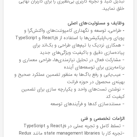
تبدیل کنید و تجربه کاربری بی‌نظیری را برای کاربران نهایی
خلق نمایید.
وظایف و مسئولیت‌های اصلی
-
طراحی، توسعه و نگهداری کامپوننت‌های واکنش‌گرا و
پویای وب‌اپلیکیشن‌ها با استفاده از React.js و TypeScript
- همکاری نزدیک با تیم‌های طراحی و بک‌اند برای
پیاده‌سازی دقیق و باکیفیت ویژگی‌های جدید
- مشارکت فعال در تحلیل نیازمندی‌ها، طراحی معماری و
برنامه‌ریزی برای توسعه‌های آینده
- عیب‌یابی و رفع باگ‌ها به منظور تضمین عملکرد صحیح و
بهینه‌ی محصول در حوزه فرانت
- نوشتن تست‌های واحد و یکپارچه سازی برای تضمین
کیفیت کد
- مستندسازی کدها و فرآیندهای توسعه
الزامات تخصصی و فنی
- تسلط کامل و تجربه عملی در React.js و TypeScript
-تجربه کار با state management libraries مانند Redux