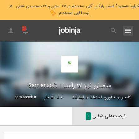
کارفرما هستید؟
انتشار رایگان آگهی استخدام در ۲۵ استان و ۲۶ دسته‌بندی شغلی
ثبت آگهی استخدام
۱
سامیان نرم افزارآسیا
|
Samiansoft
کامپیوتر، فناوری اطلاعات و اینترنت
۱۱ تا ۵۰ نفر
samiansoft.ir
فرصت‌های شغلی
۱