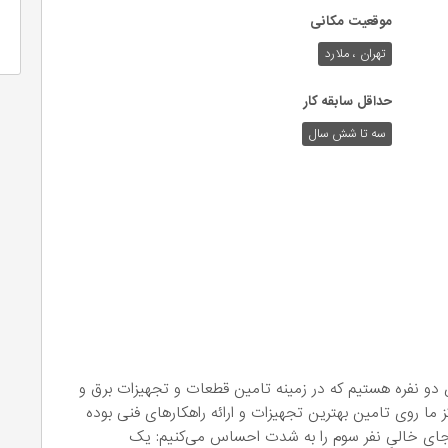
موقعیت مکانی
تهران ، ملارد
حداقل سابقه کار
سه تا شش سال
و نفره هستیم که در زمینه تامین قطعات و تجهیزات برق و
ز ما روی تامین بهترین تجهیزات و ارائه راهکارهای فنی بوده
، جای خالیِ نفر سوم را به شدت احساس می‌کنیم: یک