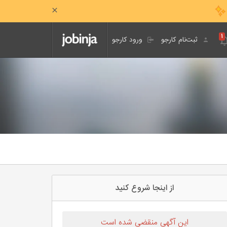
۱
ثبت‌نام کارجو
ورود کارجو
از اینجا شروع کنید
این آگهی منقضی شده است