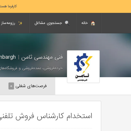
کارفرما هست
خانه
جستجوی مشاغل
رزومه‌ساز
فنی مهندسی ثامن
|
Samenbargh
خرده‌فروشی، عمده‌فروشی و فروشگاه‌های
فرصت‌های شغلی
۰
استخدام کارشناس فروش تلفنی 