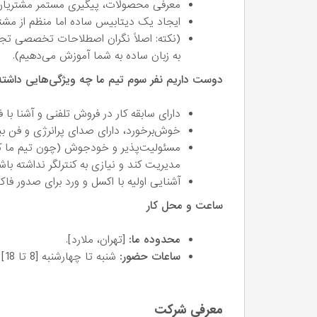
معرفی محصولات، پیگیری مستمر مشتریان 
ایجاد یک دیتابیس ساده اما منظم از مشتر
(نکته: اصلاً نگران اصطلاحات تخصصی تجهیز
به زبان ساده به شما آموزش می‌دهیم).
دوست داریم نفر سوم تیم ما چه ویژگی‌هایی داشته
دارای سابقه کار در فروش تلفنی و آشنا با 
خوش‌برخورد، دارای صدای پرانرژی و فن بی
مسئولیت‌پذیر و خودجوش (چون تیم ما ک
مدیریت کند و نیازی به کنترلگر نداشته باش
آشنایی اولیه با اکسل و ورد برای صدور فاکت
ساعت و محل کار
محدوده ما:
[تهران، ملارد].
ساعات حضور:
شنبه تا چهارشنبه [8 تا 18] الی [ساعت پایان] - پنجشنبه‌ها [ساعات نیمه‌وقت].
معرفی شرکت