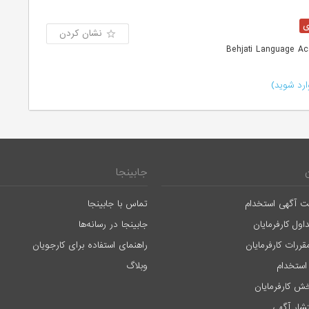
نشان کردن
رد شوید)
جابینجا
ت آگهی استخدام
تماس با جابینجا
اول کارفرمایان
جابینجا در رسانه‌ها
قررات کارفرمایان
راهنمای استفاده برای کارجویان
استخدام
وبلاگ
ش کارفرمایان
تشار آگهی