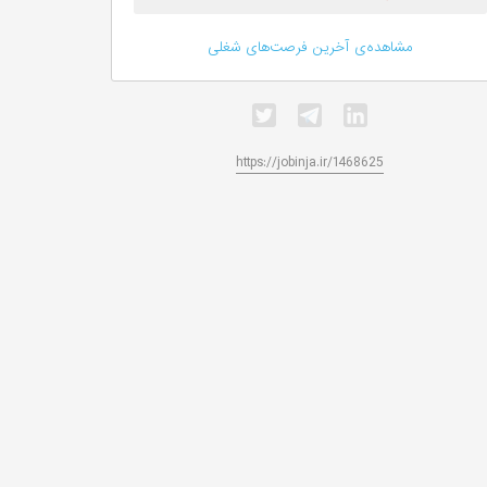
مشاهده‌ی آخرین فرصت‌های شغلی
https://jobinja.ir/1468625