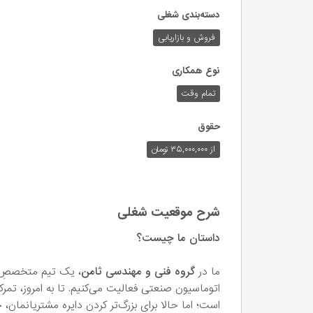
دسته‌بندی شغلی
فروش و بازاریابی
نوع همکاری
تمام وقت
حقوق
از ۳۵,۰۰۰,۰۰۰ تومان
شرح موقعیت شغلی
داستان ما چیست؟
ما در
گروه فنی و مهندسی ثامن
، یک تیم متخصصِ د
اتوماسیون صنعتی فعالیت می‌کنیم. تا به امروز، تمرک
است؛ اما حالا برای بزرگ‌تر کردن دایره مشتریانمان