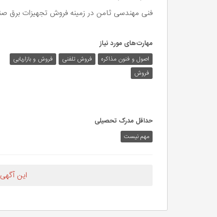
فنی مهندسی ثامن در زمینه فروش تجهیزات برق صن
مهارت‌های مورد نیاز
اصول و فنون مذاکره
فروش تلفنی
فروش و بازاریابی
فروش
حداقل مدرک تحصیلی
مهم نیست
این آگهی