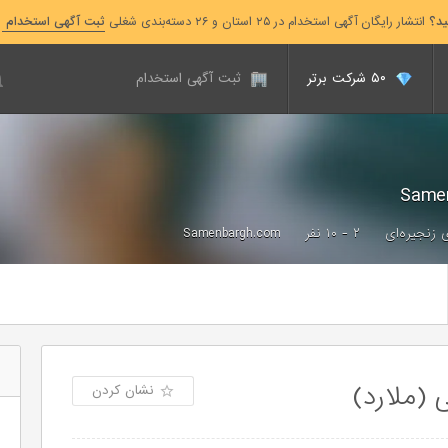
ید؟
انتشار رایگان آگهی استخدام در ۲۵ استان و ۲۶ دسته‌بندی شغلی
ثبت آگهی استخدام
۵۰ شرکت برتر
ثبت آگهی استخدام
 زنجیره‌ای
۲ - ۱۰ نفر
Samenbargh.com
(ملارد)
نشان کردن