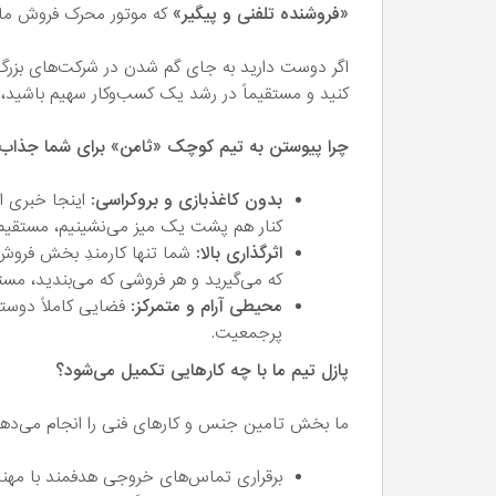
«فروشنده تلفنی و پیگیر»
که موتور محرک فروش ما 
کنید و مستقیماً در رشد یک کسب‌وکار سهیم باشی
چرا پیوستن به تیم کوچک «ثامن» برای شما جذا
بدون کاغذبازی و بروکراسی:
اینجا خبری از
کنار هم پشت یک میز می‌نشینیم، مستقیم
اثرگذاری بالا:
شما تنها کارمندِ بخش فروش 
که می‌گیرید و هر فروشی که می‌بندید، مستق
محیطی آرام و متمرکز:
فضایی کاملاً دوستا
پرجمعیت.
پازل تیم ما با چه کارهایی تکمیل می‌شود؟
ما بخش تامین جنس و کارهای فنی را انجام می‌دهیم،
برقراری تماس‌های خروجی هدفمند با مهندسان