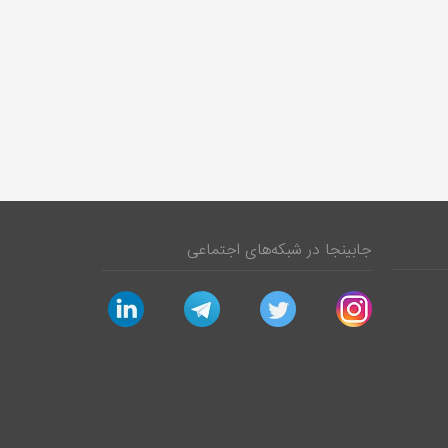
جابینجا در شبکه‌های اجتماعی
linkedin
telegram
twitter
instagram