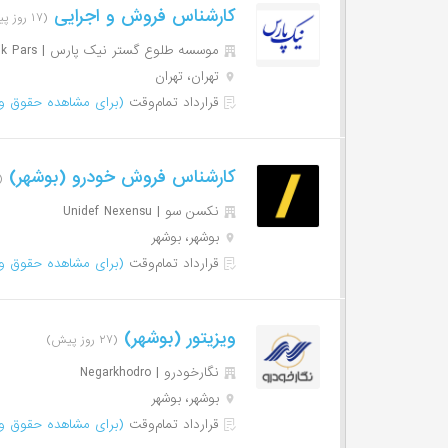
کارشناس فروش و اجرایی
(۱۷ روز پیش)
موسسه طلوع گستر نیک پارس | Tolou Gostare Nik Pars
تهران، تهران
قرارداد تمام‌وقت
(برای مشاهده حقوق وا
کارشناس فروش خودرو (بوشهر)
(۳۳ روز 
نکسن سو | Unidef Nexensu
بوشهر، بوشهر
قرارداد تمام‌وقت
(برای مشاهده حقوق وا
ویزیتور (بوشهر)
(۲۷ روز پیش)
نگارخودرو | Negarkhodro
بوشهر، بوشهر
قرارداد تمام‌وقت
(برای مشاهده حقوق وا