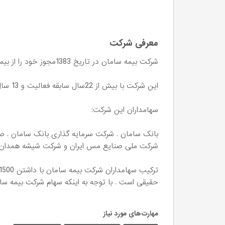
معرفی شرکت
شرکت بیمه سامان در تاریخ 1383مجوز خود را از بیمه مرکزی دریافت و فعالیت خود را آغاز کرده است
این شرکت با بیش از 22سال سابقه فعالیت و 13 سال رتبه یک توانگری مالی را از آن خود کرده است
سهامداران این شرکت:
بانک سامان . شرکت سرمایه گذاری بانک سامان . 
شرکت ملی صنایع مس ایران و شرکت شیشه همدان و شر
حقیقی است . با توجه به اینکه سهام شرکت بیمه سام
مهارت‌های مورد نیاز