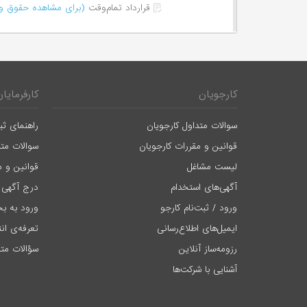
قرارداد تمام‌وقت
(برای مشاهده حقوق وا
کارجویان
کارفرمایان
سوالات متداول کارجویان
راهنمای ثب
قوانین و مقررات کارجویان
سوالات متد
لیست مشاغل
قوانین و م
آگهی‌های استخدام
درج آگهی 
ورود / ثبت‌نام کارجو
ورود به بخ
ایمیل‌های اطلاع‌رسانی
تعرفه‌ی ان
رزومه‌ساز آنلاین
سؤالات متد
آشنایی با شرکت‌ها