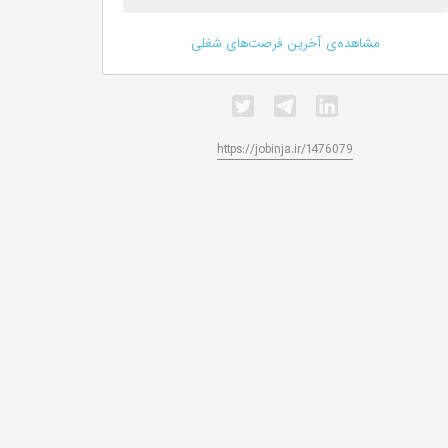
مشاهده‌ی آخرین فرصت‌های شغلی
https://jobinja.ir/1476079