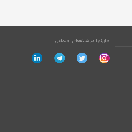
جابینجا در شبکه‌های اجتماعی
linkedin
telegram
twitter
instagram