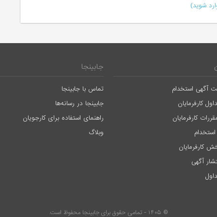
رد شوید)
جابینجا
ت آگهی استخدام
تماس با جابینجا
اول کارفرمایان
جابینجا در رسانه‌ها
قررات کارفرمایان
راهنمای استفاده برای کارجویان
استخدام
وبلاگ
ش کارفرمایان
تشار آگهی
اول
© ۱۴۰۵ - تمامی حقوق برای جابینجا محفوظ است.