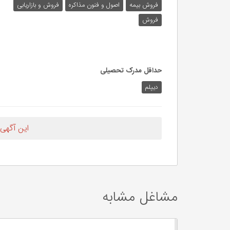
فروش بیمه
اصول و فنون مذاکره
فروش و بازاریابی
فروش
حداقل مدرک تحصیلی
دیپلم
این آگهی
مشاغل مشابه