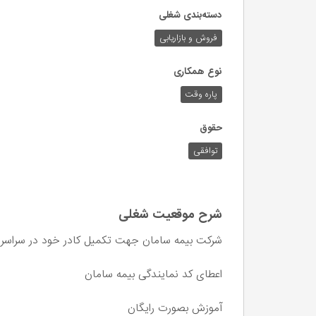
دسته‌بندی شغلی
فروش و بازاریابی
نوع همکاری
پاره وقت
حقوق
توافقی
شرح موقعیت شغلی
شرکت بیمه سامان جهت تکمیل کادر خود در سراسر ا
اعطای کد نمایندگی بیمه سامان
آموزش بصورت رایگان