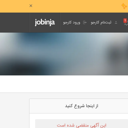
۱
ثبت‌نام کارجو
ورود کارجو
از اینجا شروع کنید
این آگهی منقضی شده است