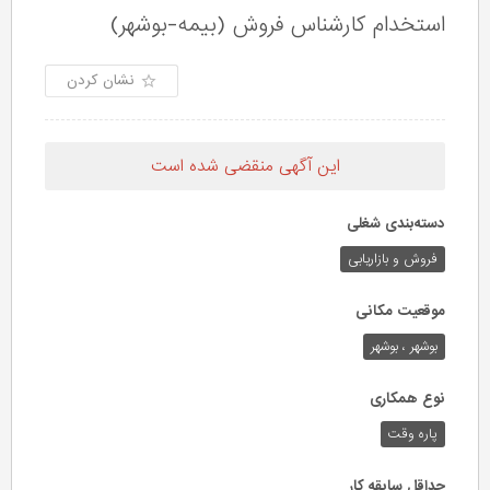
استخدام کارشناس فروش (بیمه-بوشهر)
نشان کردن
این آگهی منقضی شده است
دسته‌بندی شغلی
فروش و بازاریابی
موقعیت مکانی
بوشهر ، بوشهر
نوع همکاری
پاره وقت
حداقل سابقه کار