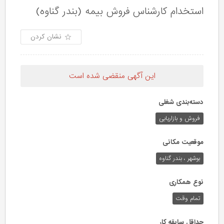
استخدام کارشناس فروش بیمه (بندر گناوه)
نشان کردن
این آگهی منقضی شده است
دسته‌بندی شغلی
فروش و بازاریابی
موقعیت مکانی
بوشهر ، بندر گناوه
نوع همکاری
تمام وقت
حداقل سابقه کار