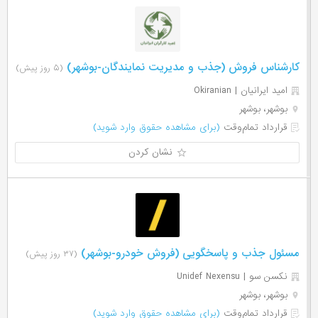
کارشناس فروش (جذب و مدیریت نمایندگان-بوشهر)
(۵ روز پیش)
امید ایرانیان | Okiranian
بوشهر، بوشهر
قرارداد تمام‌وقت
(برای مشاهده حقوق وارد شوید)
نشان کردن
مسئول جذب و پاسخگویی (فروش خودرو-بوشهر)
(۳۷ روز پیش)
نکسن سو | Unidef Nexensu
بوشهر، بوشهر
قرارداد تمام‌وقت
(برای مشاهده حقوق وارد شوید)