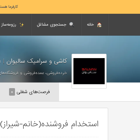
کارفرما هست
خانه
جستجوی مشاغل
رزومه‌ساز
کاشی و سرامیک سالیوان
|
Salivan
خرده‌فروشی، عمده‌فروشی و فروشگاه‌های
فرصت‌های شغلی
۰
استخدام فروشنده(خانم-شیراز)