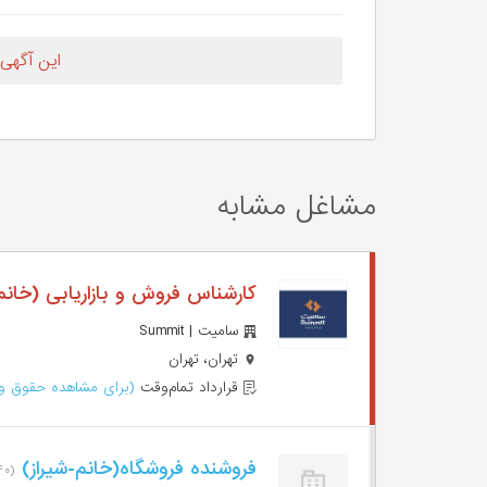
این آگهی
مشاغل مشابه
کارشناس فروش و بازاریابی (خان
سامیت | Summit
تهران، تهران
قرارداد تمام‌وقت
(برای مشاهده حقوق وا
فروشنده فروشگاه(خانم-شیراز)
(۴۰ روز پیش)