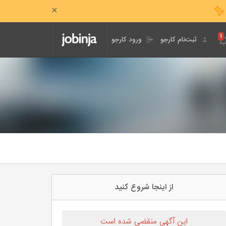
۱
ثبت‌نام کارجو
ورود کارجو
از اینجا شروع کنید
این آگهی منقضی شده است