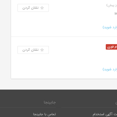
نشان کردن
رد شوید)
نشان کردن
رد شوید)
جابینجا
ت آگهی استخدام
تماس با جابینجا