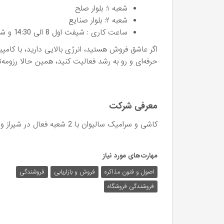
شعبه ۱: بلوار صلح
شعبه ۲: بلوار صنایع
ساعت کاری : شیفت اول 8 الی 14:30 و شیفت دوم 14:30 الی 21
حرفه‌ای و رو به رشد فعالیت کنید، همین حالا رزومه‌تا
معرفی شرکت
کاشی و سرامیک سالیوان با 2 شعبه فعال در شیراز و نماینده کارخانه های برتر کاشی و سرامیک
مهارت‌های مورد نیاز
اصول و فنون مذاکره
فروش و بازاریابی
فروشندگی
فروشندگی فروشگاه