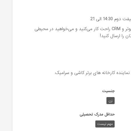
اگر عاشق فروش هستید، انرژی بالایی دارید، با کامپیوتر و CRM راحت کار می‌کنید و می‌خواهید در محیطی
ن را ارسال کنید!
جنسیت
زن
حداقل مدرک تحصیلی
مهم نیست