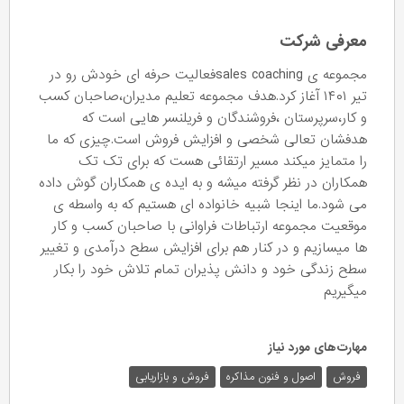
معرفی شرکت
مجموعه ی sales coachingفعالیت حرفه ای خودش رو در
تیر ۱۴۰۱ آغاز کرد.هدف مجموعه تعلیم مدیران،صاحبان کسب
و کار،سرپرستان ،فروشندگان و فریلنسر هایی است که
هدفشان تعالی شخصی و افزایش فروش است.چیزی که ما
را متمایز میکند مسیر ارتقائی هست که برای تک تک
همکاران در نظر گرفته میشه و به ایده ی همکاران گوش داده
می شود.ما اینجا شبیه خانواده ای هستیم که به واسطه ی
موقعیت مجموعه ارتباطات فراوانی با صاحبان کسب و کار
ها میسازیم و در کنار هم برای افزایش سطح درآمدی و تغییر
سطح زندگی خود و دانش پذیران تمام تلاش خود را بکار
میگیریم
مهارت‌های مورد نیاز
فروش
اصول و فنون مذاکره
فروش و بازاریابی