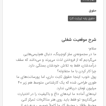
حقوق
حقوق پایه (وزارت کار)
شرح موقعیت شغلی
سلام؛
ما در مجموعه‌ی سلز کوچینگ، دنبال هم‌تیمی‌هایی
می‌گردیم که از فروختن لذت می‌برند و می‌دانند که سقف
درآمدشان، فقط به تلاش خودشان بستگی دارد.
​چرا کار کردن با ما متفاوته؟
​پول خوب: اینجا حقوق ثابت داری، اما پورسانت‌های ما
طوری طراحی شده که یک کارشناس متوسط هم زیر ۴۰
میلیون تومان دریافتی ندارد.
​لیدهای آماده: ما لیدهای داغ و باکیفیت را در اختیارت
می‌گذاریم؛ تو فقط باید روی هنر مذاکره‌ات تمرکز کنی.
​محیط رفاقتی: محیط کار ما کاملاً صمیمی و به دور از