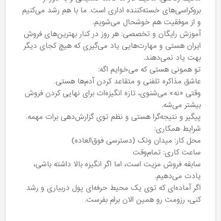
بروکراسی‌های خسته‌کننده اداری است. ما با هم رشد می‌کنیم
و از موفقیت هم خوشحال می‌شویم.
​آموزش رایگان و تخصصی: هر روز در کنار بهترین‌های فروش
ایران هستی و مهارت‌هایی یاد می‌گیری که هیچ کجای دیگر
بهت یاد نمی‌دهند.
​تو همونی هستی که می‌خوایم اگه:
​عاشق مذاکره تلفنی و متقاعد کردن آدم‌ها هستی.
​وقتی «نه» می‌شنوی، تازه انگیزه‌ات برای نهایی کردن فروش
بیشتر می‌شه.
​پیگیر و نتیجه‌گرا هستی و نظم توی گزارش‌دهی برات مهمه.
​شرایط همکاری:
​محل کار: میدان ونک (دسترسی فوق‌العاده)
​ساعت کاری: تمام‌وقت
​سابقه فروش مزیت است، اما اگر انگیزه بالا داشته باشی،
یادت می‌دهیم.
​اگر آماده‌ای که توی یک محیط حرفه‌ای پول دربیاری و رشد
کنی، رزومت رو همین الان برام بفرست.