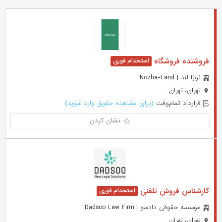
فروشنده فروشگاه
نوژا لند | Nozha-Land
تهران، تهران
قرارداد تمام‌وقت
(برای مشاهده حقوق وارد شوید)
نشان کردن
کارشناس فروش تلفنی
موسسه حقوقی دادسو | Dadsoo Law Firm
تهران، تهران