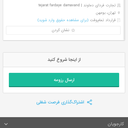
تجارت فردای دماوند | tejarat fardaye damavand
تهران، بومهن
قرارداد تمام‌وقت
(برای مشاهده حقوق وارد شوید)
نشان کردن
از اینجا شروع کنید
ارسال رزومه
اشتراک‌گذاری فرصت شغلی
کارجویان