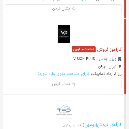
نشان کردن
کارآموز فروش
ویژن پلاس | VISION PLUS
تهران، تهران
قرارداد تمام‌وقت
(برای مشاهده حقوق وارد شوید)
نشان کردن
کارآموز فروش(بومهن)
(۶ روز پیش)