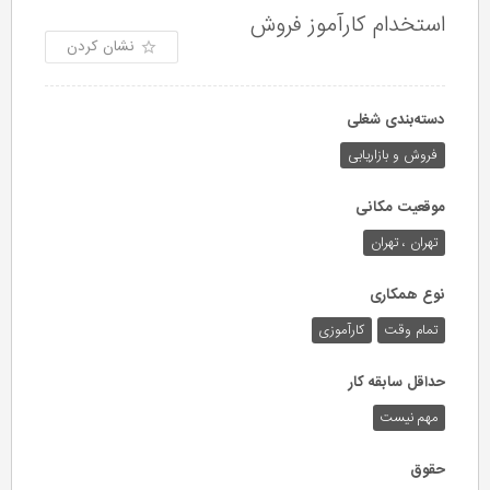
استخدام کارآموز فروش
نشان کردن
دسته‌بندی شغلی
فروش و بازاریابی
موقعیت مکانی
تهران ، تهران
نوع همکاری
تمام وقت
کارآموزی
حداقل سابقه کار
مهم نیست
حقوق