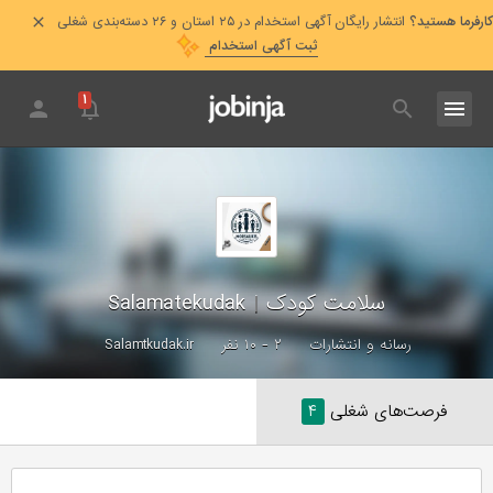
کارفرما هستید؟
انتشار رایگان آگهی استخدام در ۲۵ استان و ۲۶ دسته‌بندی شغلی
ثبت آگهی استخدام
۱
سلامت کودک
|
Salamatekudak
رسانه و انتشارات
۲ - ۱۰ نفر
Salamtkudak.ir
فرصت‌های شغلی
۴