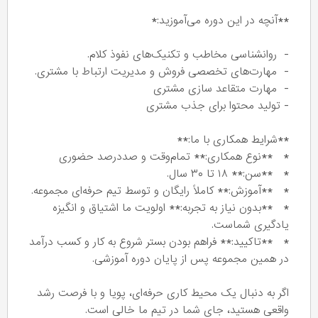
**آنچه در این دوره می‌آموزید:*
- روانشناسی مخاطب و تکنیک‌های نفوذ کلام.
- مهارت‌های تخصصی فروش و مدیریت ارتباط با مشتری.
- مهارت متقاعد سازی مشتری
- تولید محتوا برای جذب مشتری
**شرایط همکاری با ما:**
* **نوع همکاری:** تمام‌وقت و صددرصد حضوری
* **سن:** ۱۸ تا ۳۰ سال.
* **آموزش:** کاملاً رایگان و توسط تیم حرفه‌ای مجموعه.
* **بدون نیاز به تجربه:** اولویت ما اشتیاق و انگیزه
یادگیری شماست.
* **تاکیید:** فراهم بودن بستر شروع به کار و کسب درآمد
در همین مجموعه پس از پایان دوره آموزشی.
اگر به دنبال یک محیط کاری حرفه‌ای، پویا و با فرصت رشد
واقعی هستید، جای شما در تیم ما خالی است.