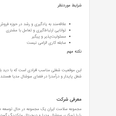
شرایط موردنظر
علاقه‌مند به یادگیری و رشد در حوزه فروش
توانایی ارتباط‌گیری و تعامل با مشتری
مسئولیت‌پذیر و پیگیر
سابقه کاری الزامی نیست
نکته مهم
این موقعیت شغلی مناسب افرادی است که با دید ب
شغل پایدار و درآمدزا در فضای سوشال مدیا هستند.
معرفی شرکت
مجموعه سلامت ایران یک مجموعه در حال توسعه 
را با تمرکز بر سوشال مدیا و دیجیتال مارکتینگ 