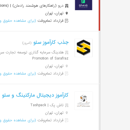
درو (راهکارهای هوشمند رادمان) | Dero (Radman Smart Soultions)
تهران، تهران
قرارداد تمام‌وقت
(برای مشاهده حقوق وا
جذب کارآموز سئو
(امروز)
Promotion of Sarafraz
تهران، تهران
قرارداد تمام‌وقت
(برای مشاهده حقوق وا
کارآموز دیجیتال مارکتینگ و سئو
(۱ 
تاش پک | Tashpack
تهران، تهران
قرارداد تمام‌وقت
(برای مشاهده حقوق وا