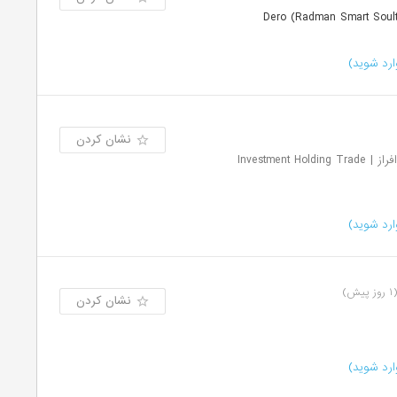
رد شوید)
نشان کردن
هلدینگ سرمایه گذاری توسعه تجارت سرافراز | Investment Holding Trade
رد شوید)
روز پیش)
نشان کردن
رد شوید)