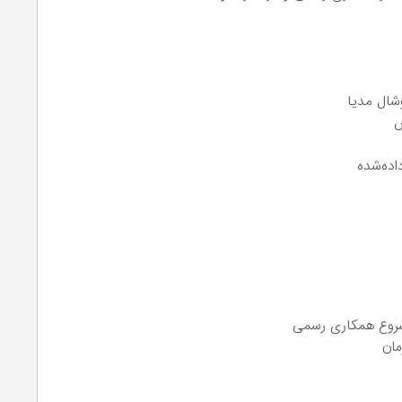
شال مدیا
ش
اده‌شده
 شروع همکاری رسمی