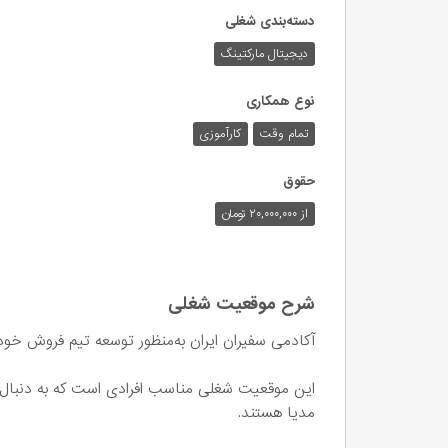
دسته‌بندی شغلی
دیجیتال مارکتینگ
نوع همکاری
تمام وقت
کارآموزی
حقوق
از ۲۰,۰۰۰,۰۰۰ تومان
شرح موقعیت شغلی
آکادمی سفیران ایران به‌منظور توسعه تیم فروش خود، اقدام به جذب محدود ۷ 
این موقعیت شغلی مناسب افرادی است که به دنبال ی
مدیا هستند.