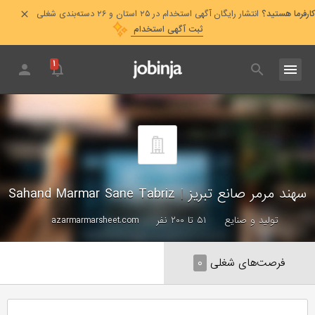
کارفرما هستید؟
انتشار رایگان آگهی استخدام در ۲۵ استان و ۲۶ دسته‌بندی شغلی
ثبت آگهی استخدام
۱
سهند مرمر صانع تبریز
|
Sahand Marmar Sane Tabriz
تولید و صنایع
۵۱ تا ۲۰۰ نفر
azarmarmarsheet.com
فرصت‌های شغلی
۰