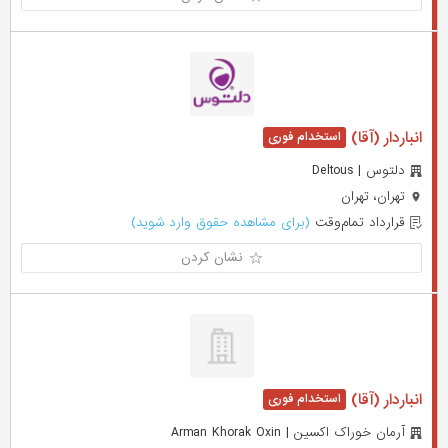
انباردار (آقا)
دلتوس | Deltous
تهران، تهران
قرارداد تمام‌وقت
(برای مشاهده حقوق وارد شوید)
نشان کردن
انباردار (آقا)
آرمان خوراک اکسین | Arman Khorak Oxin