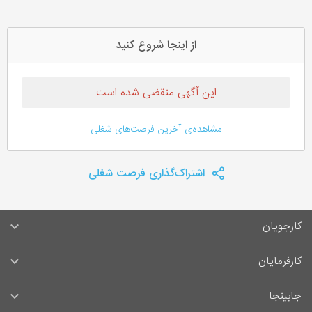
از اینجا شروع کنید
این آگهی منقضی شده است
مشاهده‌ی آخرین فرصت‌های شغلی
اشتراک‌گذاری فرصت شغلی
کارجویان
سوالات متداول کارجویان
کارفرمایان
قوانین و مقررات کارجویان
راهنمای ثبت آگهی استخدام
جابینجا