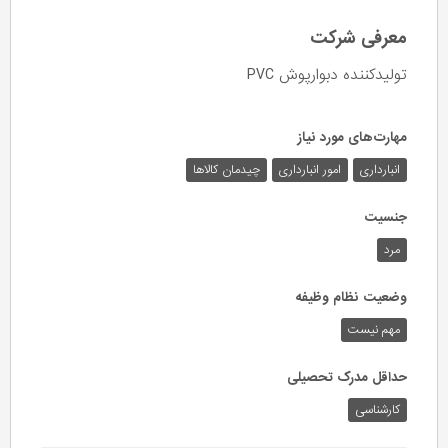
معرفی شرکت
تولیدکننده دبوارپوش PVC
مهارت‌های مورد نیاز
انبارداری
امور انبارداری
چیدمان کالاها
جنسیت
مرد
وضعیت نظام وظیفه
مهم‌ نیست
حداقل مدرک تحصیلی
کارشناسی