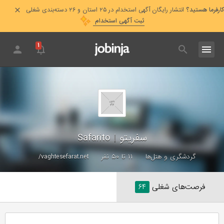
کارفرما هستید؟
انتشار رایگان آگهی استخدام در ۲۵ استان و ۲۶ دسته‌بندی شغلی
ثبت آگهی استخدام
۱
سفریتو
|
Safarito
گردشگری و هتل‌ها
۱۱ تا ۵۰ نفر
vaghtesefarat.net/
فرصت‌های شغلی
۶۴