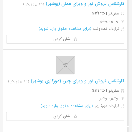
کارشناس فروش تور و ویزای عمان (بوشهر)
(۴۹ روز پیش)
سفریتو | Safarito
بوشهر، بوشهر
قرارداد تمام‌وقت
(برای مشاهده حقوق وارد شوید)
نشان کردن
کارشناس فروش تور و ویزای چین (دورکاری-بوشهر)
(۴۹ روز پیش)
سفریتو | Safarito
بوشهر، بوشهر
قرارداد دورکاری
(برای مشاهده حقوق وارد شوید)
نشان کردن