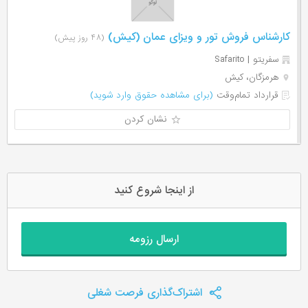
کارشناس فروش تور و ویزای عمان (کیش)
(۴۸ روز پیش)
سفریتو | Safarito
هرمزگان، کیش
قرارداد تمام‌وقت
(برای مشاهده حقوق وارد شوید)
نشان کردن
از اینجا شروع کنید
ارسال رزومه
اشتراک‌گذاری فرصت شغلی