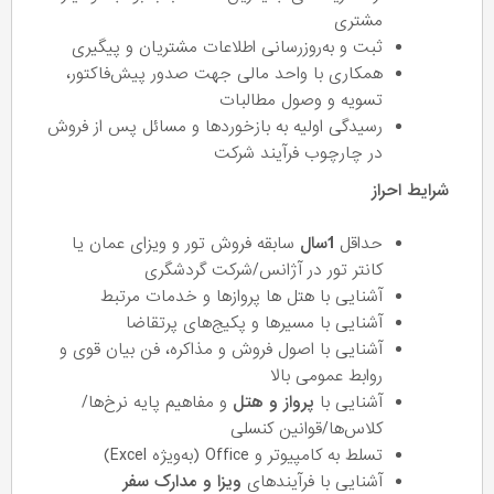
مشتری
ثبت و به‌روزرسانی اطلاعات مشتریان و پیگیری‌
همکاری با واحد مالی جهت صدور پیش‌فاکتور،
تسویه و وصول مطالبات
رسیدگی اولیه به بازخوردها و مسائل پس از فروش
در چارچوب فرآیند شرکت
شرایط احراز
حداقل
1سال
سابقه فروش تور و ویزای عمان یا
کانتر تور در آژانس/شرکت گردشگری
آشنایی با هتل ها پروازها و خدمات مرتبط
آشنایی با مسیرها و پکیج‌های پرتقاضا
آشنایی با اصول فروش و مذاکره، فن بیان قوی و
روابط عمومی بالا
آشنایی با
پرواز و هتل
و مفاهیم پایه نرخ‌ها/
کلاس‌ها/قوانین کنسلی
تسلط به کامپیوتر و Office (به‌ویژه Excel)
آشنایی با فرآیندهای
ویزا و مدارک سفر