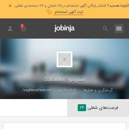
کارفرما هستید؟
انتشار رایگان آگهی استخدام در ۲۵ استان و ۲۶ دسته‌بندی شغلی
ثبت آگهی استخدام
۱
سفریتو
|
Safarito
گردشگری و هتل‌ها
۱۱ تا ۵۰ نفر
vaghtesefarat.net/
فرصت‌های شغلی
۶۴