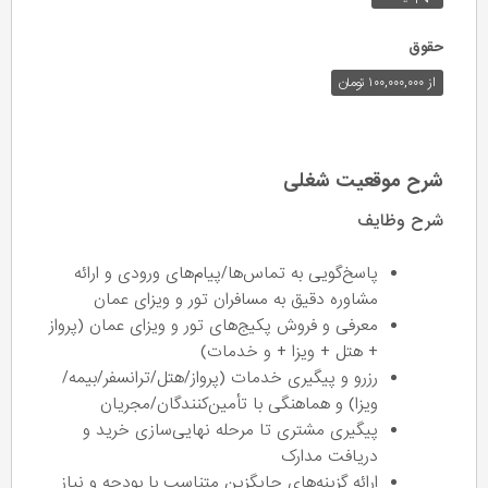
حقوق
از ۱۰۰,۰۰۰,۰۰۰ تومان
شرح موقعیت شغلی
شرح وظایف
پاسخ‌گویی به تماس‌ها/پیام‌های ورودی و ارائه
مشاوره دقیق به مسافران تور و ویزای عمان
معرفی و فروش پکیج‌های تور و ویزای عمان (پرواز
+ هتل + ویزا + و خدمات)
رزرو و پیگیری خدمات (پرواز/هتل/ترانسفر/بیمه/
ویزا) و هماهنگی با تأمین‌کنندگان/مجریان
پیگیری مشتری تا مرحله نهایی‌سازی خرید و
دریافت مدارک
ارائه گزینه‌های جایگزین متناسب با بودجه و نیاز