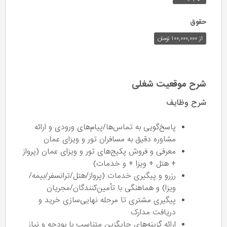
حقوق
از ۱۰۰,۰۰۰,۰۰۰ تومان
شرح موقعیت شغلی
شرح وظایف
پاسخ‌گویی به تماس‌ها/پیام‌های ورودی و ارائه
مشاوره دقیق به مسافران تور و ویزای عمان
معرفی و فروش پکیج‌های تور و ویزای عمان (پرواز
+ هتل + ویزا + و خدمات)
رزرو و پیگیری خدمات (پرواز/هتل/ترانسفر/بیمه/
ویزا) و هماهنگی با تأمین‌کنندگان/مجریان
پیگیری مشتری تا مرحله نهایی‌سازی خرید و
دریافت مدارک
ارائه گزینه‌های جایگزین متناسب با بودجه و نیاز