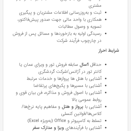
مشتری
ثبت و به‌روزرسانی اطلاعات مشتریان و پیگیری‌
همکاری با واحد مالی جهت صدور پیش‌فاکتور،
تسویه و وصول مطالبات
رسیدگی اولیه به بازخوردها و مسائل پس از فروش
در چارچوب فرآیند شرکت
شرایط احراز
حداقل
1سال
سابقه فروش تور و ویزای عمان یا
کانتر تور در آژانس/شرکت گردشگری
آشنایی با هتل ها پروازها و خدمات مرتبط
آشنایی با مسیرها و پکیج‌های پرتقاضا
آشنایی با اصول فروش و مذاکره، فن بیان قوی و
روابط عمومی بالا
آشنایی با
پرواز و هتل
و مفاهیم پایه نرخ‌ها/
کلاس‌ها/قوانین کنسلی
تسلط به کامپیوتر و Office (به‌ویژه Excel)
آشنایی با فرآیندهای
ویزا و مدارک سفر