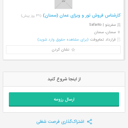
کارشناس فروش تور و ویزای عمان (سمنان)
(۴۹ روز پیش)
سفریتو | Safarito
سمنان، سمنان
قرارداد تمام‌وقت
(برای مشاهده حقوق وارد شوید)
نشان کردن
از اینجا شروع کنید
ارسال رزومه
اشتراک‌گذاری فرصت شغلی