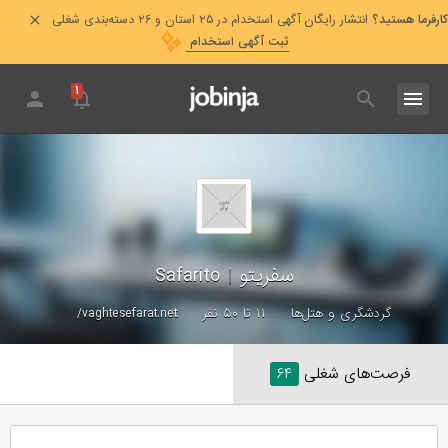
کارفرما هستید؟
انتشار رایگان آگهی استخدام در ۲۵ استان و ۲۶ دسته‌بندی شغلی
ثبت آگهی استخدام
۱
سفریتو
|
Safarito
گردشگری و هتل‌ها
۱۱ تا ۵۰ نفر
vaghtesefarat.net/
فرصت‌های شغلی
۶۴