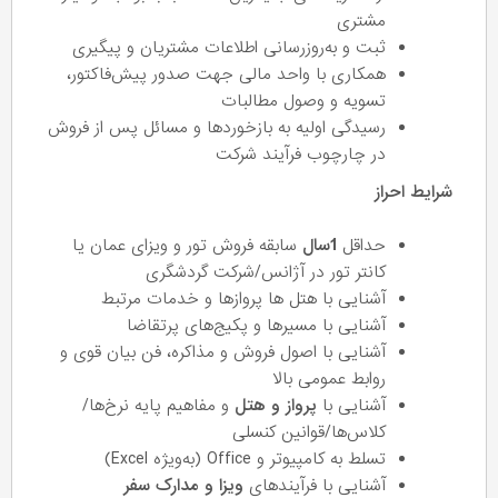
مشتری
ثبت و به‌روزرسانی اطلاعات مشتریان و پیگیری‌
همکاری با واحد مالی جهت صدور پیش‌فاکتور،
تسویه و وصول مطالبات
رسیدگی اولیه به بازخوردها و مسائل پس از فروش
در چارچوب فرآیند شرکت
شرایط احراز
حداقل
1سال
سابقه فروش تور و ویزای عمان یا
کانتر تور در آژانس/شرکت گردشگری
آشنایی با هتل ها پروازها و خدمات مرتبط
آشنایی با مسیرها و پکیج‌های پرتقاضا
آشنایی با اصول فروش و مذاکره، فن بیان قوی و
روابط عمومی بالا
آشنایی با
پرواز و هتل
و مفاهیم پایه نرخ‌ها/
کلاس‌ها/قوانین کنسلی
تسلط به کامپیوتر و Office (به‌ویژه Excel)
آشنایی با فرآیندهای
ویزا و مدارک سفر