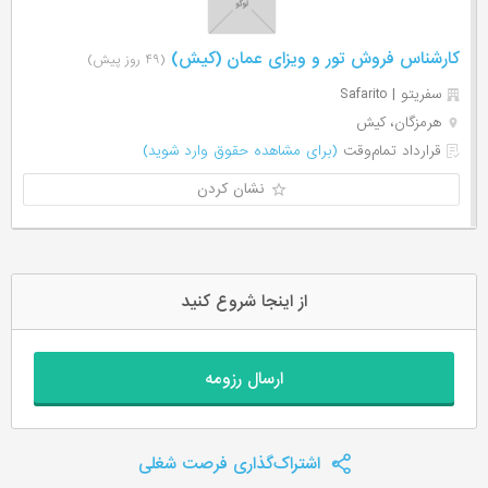
کارشناس فروش تور و ویزای عمان (کیش)
(۴۹ روز پیش)
سفریتو | Safarito
هرمزگان، کیش
قرارداد تمام‌وقت
(برای مشاهده حقوق وارد شوید)
نشان کردن
از اینجا شروع کنید
ارسال رزومه
اشتراک‌گذاری فرصت شغلی