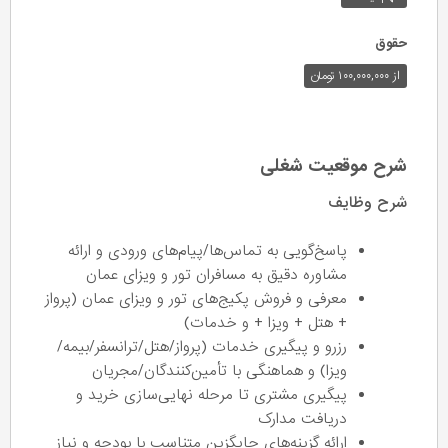
حقوق
از ۱۰۰,۰۰۰,۰۰۰ تومان
شرح موقعیت شغلی
شرح وظایف
پاسخ‌گویی به تماس‌ها/پیام‌های ورودی و ارائه
مشاوره دقیق به مسافران تور و ویزای عمان
معرفی و فروش پکیج‌های تور و ویزای عمان (پرواز
+ هتل + ویزا + و خدمات)
رزرو و پیگیری خدمات (پرواز/هتل/ترانسفر/بیمه/
ویزا) و هماهنگی با تأمین‌کنندگان/مجریان
پیگیری مشتری تا مرحله نهایی‌سازی خرید و
دریافت مدارک
ارائه گزینه‌های جایگزین متناسب با بودجه و نیاز