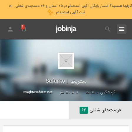
کارفرما هستید؟
انتشار رایگان آگهی استخدام در ۲۵ استان و ۲۶ دسته‌بندی شغلی
ثبت آگهی استخدام
۱
سفریتو
|
Safarito
گردشگری و هتل‌ها
۱۱ تا ۵۰ نفر
vaghtesefarat.net/
فرصت‌های شغلی
۶۴