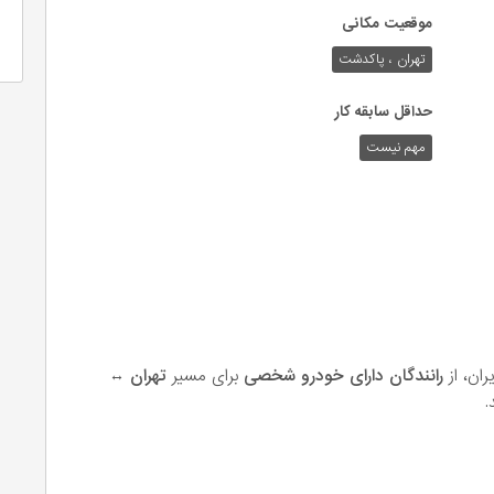
موقعیت مکانی
تهران ، پاکدشت
حداقل سابقه کار
مهم نیست
ان، از
رانندگان دارای خودرو شخصی
برای مسیر
تهران ↔
.