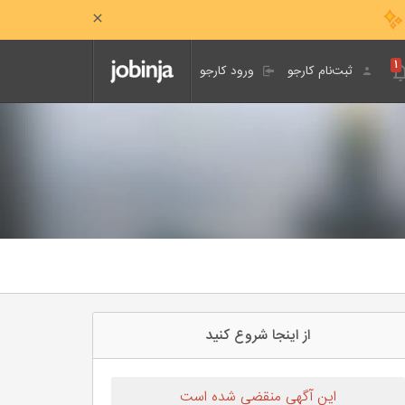
۱
ثبت‌نام کارجو
ورود کارجو
از اینجا شروع کنید
این آگهی منقضی شده است