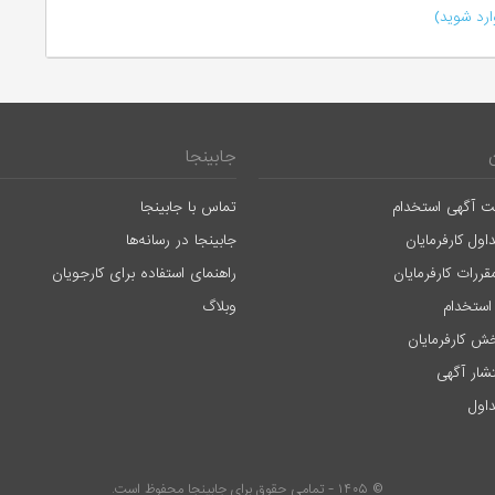
رد شوید)
جابینجا
ت آگهی استخدام
تماس با جابینجا
اول کارفرمایان
جابینجا در رسانه‌ها
قررات کارفرمایان
راهنمای استفاده برای کارجویان
استخدام
وبلاگ
ش کارفرمایان
تشار آگهی
اول
© ۱۴۰۵ - تمامی حقوق برای جابینجا محفوظ است.