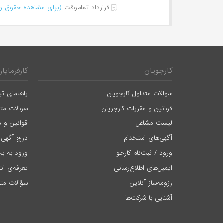
قرارداد تمام‌وقت
(برای مشاهده حقوق وا
کارجویان
کارفرمایان
سوالات متداول کارجویان
راهنمای ثب
قوانین و مقررات کارجویان
سوالات متد
لیست مشاغل
قوانین و م
آگهی‌های استخدام
درج آگهی 
ورود / ثبت‌نام کارجو
ورود به بخ
ایمیل‌های اطلاع‌رسانی
تعرفه‌ی ان
رزومه‌ساز آنلاین
سؤالات متد
آشنایی با شرکت‌ها