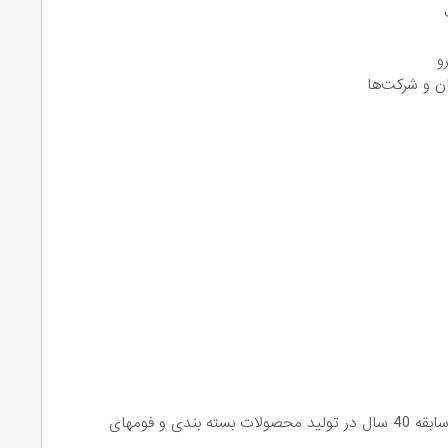
ب
رو
ان و شرکت‌ها
شرکت صنایع بسته بندی ایده سازان صبا مهر دارای سابقه 40 سال در تولید محصولات بسته بندی و فومهای