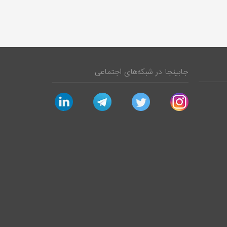
جابینجا در شبکه‌های اجتماعی
linkedin
telegram
twitter
instagram