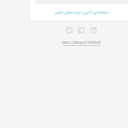
مشاهده‌ی آخرین فرصت‌های شغلی
https://jobinja.ir/1478528