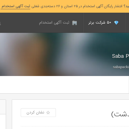
ید؟
انتشار رایگان آگهی استخدام در ۲۵ استان و ۲۶ دسته‌بندی شغلی
ثبت آگهی استخدام
۵۰ شرکت برتر
ثبت آگهی استخدام
sabapacki
کدشت)
نشان کردن