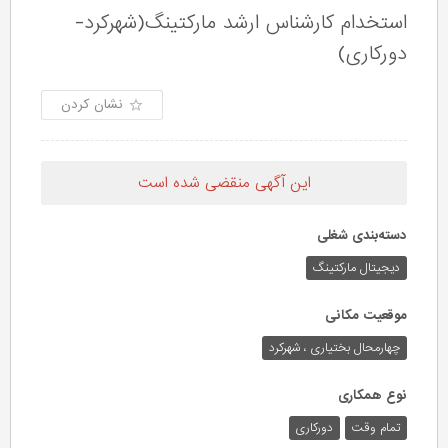
استخدام کارشناس ارشد مارکتینگ(شهرکرد-
دورکاری)
نشان کردن
این آگهی منقضی شده است
دسته‌بندی شغلی
دیجیتال مارکتینگ
موقعیت مکانی
چهارمحال بختیاری ، شهرکرد
نوع همکاری
تمام وقت
دورکاری