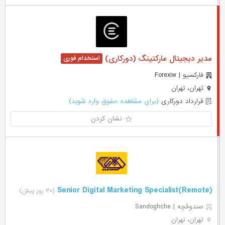
مدیر دیجیتال مارکتینگ (دورکاری)
فارکسیو | Forexiw
تهران، تهران
قرارداد دورکاری
(برای مشاهده حقوق وارد شوید)
نشان کردن
(Remote)Senior Digital Marketing Specialist
(۳۰ روز پیش)
صندوقچه | Sandoghche
تهران، تهران