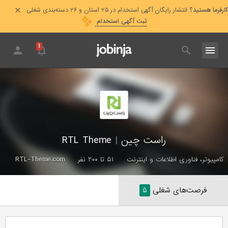
کارفرما هستید؟
انتشار رایگان آگهی استخدام در ۲۵ استان و ۲۶ دسته‌بندی شغلی
ثبت آگهی استخدام
۱
راست چین
|
RTL Theme
کامپیوتر، فناوری اطلاعات و اینترنت
۵۱ تا ۲۰۰ نفر
RTL-Theme.com
فرصت‌های شغلی
۵