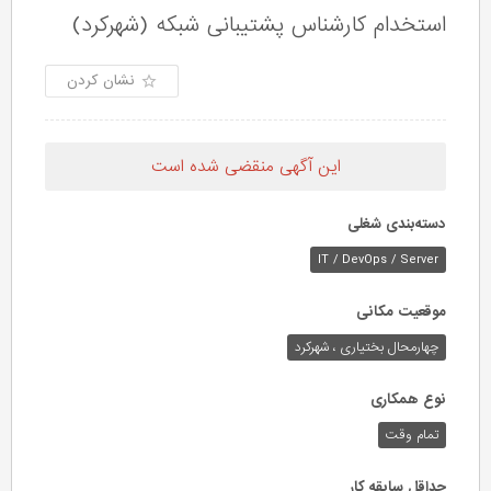
استخدام کارشناس پشتیبانی شبکه (شهرکرد)
نشان کردن
این آگهی منقضی شده است
دسته‌بندی شغلی
IT / DevOps / Server
موقعیت مکانی
چهارمحال بختیاری ، شهرکرد
نوع همکاری
تمام وقت
حداقل سابقه کار