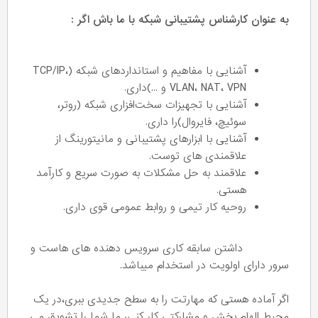
به عنوان کارشناس پشتیبانی شبکه با ما باش اگر :
آشنایی با مفاهیم و استانداردهای شبکه (TCP/IP،
VLAN، NAT، VPN و ...)داری.
آشنایی با تجهیزات سخت‌افزاری شبکه (روتر،
سوئیچ، فایروال)را داری.
آشنایی با ابزارهای پشتیبانی و مانیتورینگ از
علاقمندی های توست.
علاقمند به حل مشکلات به صورت سریع و کارآمد
هستی.
روحیه کار تیمی و روابط عمومی قوی داری.
داشتن سابقه کاری سرویس دهنده های هاست و
سرور دارای اولویت در استخدام میباشد.
اگر آماده هستی که مهارتت را به سطح جدیدی ببری،در یک
محیط الهام بخش و مشارکتی کار کنی، ما شما را تشویق می