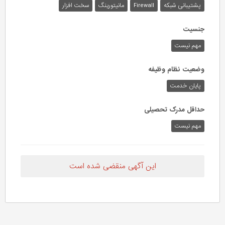
پشتیبانی شبکه
Firewall
مانیتورینگ
سخت افزار
جنسیت
مهم نیست
وضعیت نظام وظیفه
پایان خدمت
حداقل مدرک تحصیلی
مهم نیست
این آگهی منقضی شده است