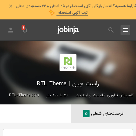
کارفرما هستید؟
انتشار رایگان آگهی استخدام در ۲۵ استان و ۲۶ دسته‌بندی شغلی
ثبت آگهی استخدام
۱
راست چین
|
RTL Theme
کامپیوتر، فناوری اطلاعات و اینترنت
۵۱ تا ۲۰۰ نفر
RTL-Theme.com
فرصت‌های شغلی
۵