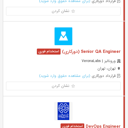
قرارداد دورکاری
(برای مشاهده حقوق وارد شوید)
نشان کردن
Senior QA Engineer (دورکاری)
ورونالبز | VeronaLabs
تهران، تهران
قرارداد دورکاری
(برای مشاهده حقوق وارد شوید)
نشان کردن
DevOps Engineer