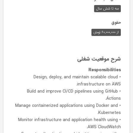
سه تا شش سال
حقوق
از ۶۰,۰۰۰,۰۰۰ تومان
شرح موقعیت شغلی
Responsibilities
• Design, deploy, and maintain scalable cloud
infrastructure on AWS.
• Build and improve CI/CD pipelines using GitHub
Actions.
• Manage containerized applications using Docker and
Kubernetes.
• Monitor infrastructure and application health using
AWS CloudWatch.