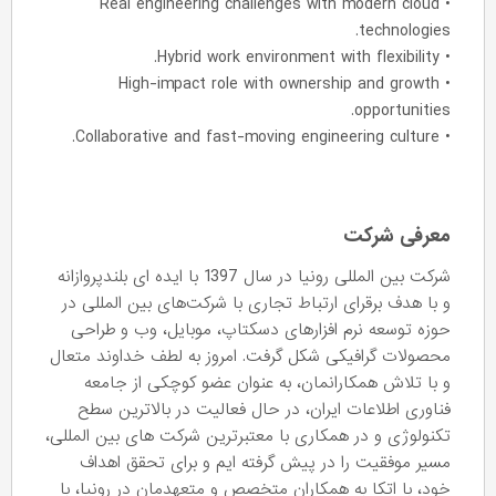
• Real engineering challenges with modern cloud
technologies.
• Hybrid work environment with flexibility.
• High-impact role with ownership and growth
opportunities.
• Collaborative and fast-moving engineering culture.
معرفی شرکت
شرکت بین المللی رونیا در سال 1397 با ایده ای بلندپروازانه
و با هدف برقرای ارتباط تجاری با شرکت‌های بین المللی در
حوزه توسعه نرم افزارهای دسکتاپ، موبایل، وب و طراحی
محصولات گرافیکی شکل گرفت. امروز به لطف خداوند متعال
و با تلاش همکارانمان، به عنوان عضو کوچکی از جامعه
فناوری اطلاعات ایران، در حال فعالیت در بالاترین سطح
تکنولوژی و در همکاری با معتبرترین شرکت های بین المللی،
مسیر موفقیت را در پیش گرفته ایم و برای تحقق اهداف
خود، با اتکا به همکاران متخصص و متعهدمان در رونیا، با