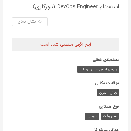
استخدام DevOps Engineer (دورکاری)
نشان کردن
این آگهی منقضی شده است
دسته‌بندی شغلی
وب،‌ برنامه‌نویسی و نرم‌افزار
موقعیت مکانی
تهران ، تهران
نوع همکاری
تمام وقت
دورکاری
حداقل سابقه کار