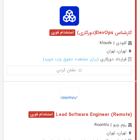
کارشناس DevOps(دورکاری)
کلودی | Kloude
تهران، تهران
قرارداد دورکاری
(برای مشاهده حقوق وارد شوید)
نشان کردن
(Lead Software Engineer (Remote
روم ویو | RoomVu
تهران، تهران