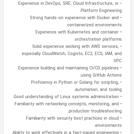
• Experience in DevOps, SRE, Cloud Infrastructure, or
Platform Engineering.
• Strong hands-on experience with Docker and
containerized environments.
• Experience with Kubernetes and container
orchestration platforms.
• Solid experience working with AWS services,
especially CloudWatch, Cognito, EC2, ECS, IAM, and
VPC.
• Experience building and maintaining CI/CD pipelines
using GitHub Actions.
• Proficiency in Python or Golang for scripting,
automation, and tooling.
• Good understanding of Linux systems administration.
• Familiarity with networking concepts, monitoring, and
production troubleshooting.
• Familiarity with security best practices in cloud
environments.
• Ability to work effectively in a fast-paced engineering