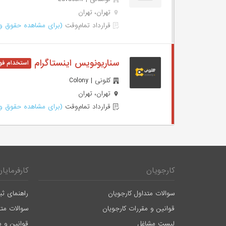
تهران، تهران
قرارداد تمام‌وقت
(برای مشاهده حقوق وا
سناریونویس اینستاگرام
کلونی | Colony
تهران، تهران
قرارداد تمام‌وقت
(برای مشاهده حقوق وا
کارجویان
کارفرمایان
سوالات متداول کارجویان
راهنمای ثب
قوانین و مقررات کارجویان
سوالات متد
لیست مشاغل
قوانین و م