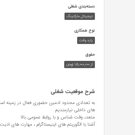
دسته‌بندی شغلی
دیجیتال مارکتینگ
نوع همکاری
پاره وقت
حقوق
از ۱۵,۰۰۰,۰۰۰ تومان
شرح موقعیت شغلی
های داخلی نیازمندیم
متعد، وقت شناس و با روابط عمومی بالا
آشنا با الگوریتم های اینیستاگرام ، مهارت های ادی