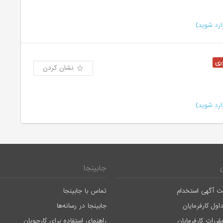
رد شوید)
نشان کردن
رد شوید)
جابینجا
ت آگهی استخدام
تماس با جابینجا
اول کارفرمایان
جابینجا در رسانه‌ها
قررات کارفرمایان
راهنمای استفاده برای کارجویان