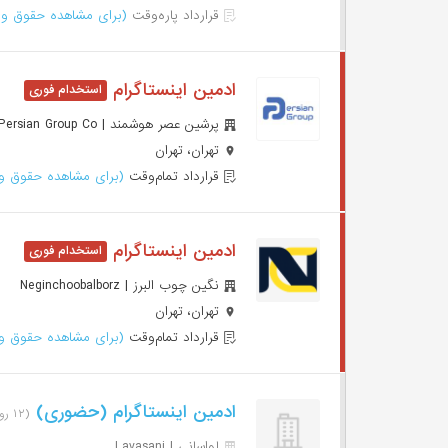
قرارداد پاره‌وقت
(برای مشاهده حقوق وا
ادمین اینستاگرام
پرشین عصر هوشمند | Persian Group Co
تهران، تهران
قرارداد تمام‌وقت
(برای مشاهده حقوق وا
ادمین اینستاگرام
نگین چوب البرز | Neginchoobalborz
تهران، تهران
قرارداد تمام‌وقت
(برای مشاهده حقوق وا
ادمین اینستاگرام (حضوری)
(۱۲ روز پیش)
لواسانی | Lavasani