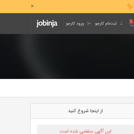
۱
ثبت‌نام کارجو
ورود کارجو
از اینجا شروع کنید
این آگهی منقضی شده است