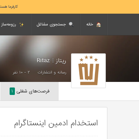
کارفرما هست
خانه
جستجوی مشاغل
رزومه‌ساز
ریتاز
|
Ritaz
رسانه و انتشارات
۲ - ۱۰ نفر
فرصت‌های شغلی
۱
استخدام ادمین اینستاگرام