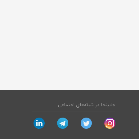
جابینجا در شبکه‌های اجتماعی
linkedin
telegram
twitter
instagram