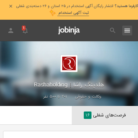
کارفرما هستید؟
انتشار رایگان آگهی استخدام در ۲۵ استان و ۲۶ دسته‌بندی شغلی
ثبت آگهی استخدام
۱
هلدینگ راشا
|
Rashaholding
وکالت و حقوقی
۲۰۱ تا ۵۰۰ نفر
فرصت‌های شغلی
۱۶