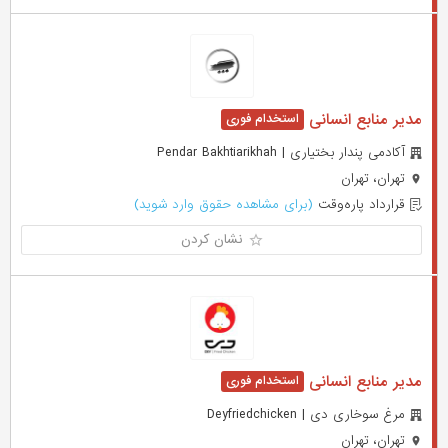
مدیر منابع انسانی
آکادمی پندار بختیاری | Pendar Bakhtiarikhah
تهران، تهران
قرارداد پاره‌وقت
(برای مشاهده حقوق وارد شوید)
نشان کردن
مدیر منابع انسانی
مرغ سوخاری دی | Deyfriedchicken
تهران، تهران