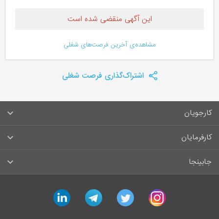
این آگهی منقضی شده است
مشاهده‌ی آخرین فرصت‌های شغلی
اشتراک‌گذاری فرصت شغلی
کارجویان
سوالات متداول کارجویان
کارفرمایان
قوانین و مقررات کارجویان
راهنمای ثبت آگهی استخدام
جابینجا
لیست مشاغل
سوالات متداول کارفرمایان
تماس با جابینجا
linkedin
telegram
twitter
instagram
آگهی‌های استخدام
قوانین و مقررات کارفرمایان
جابینجا در رسانه‌ها
ورود / ثبت‌نام کارجو
درج آگهی استخدام