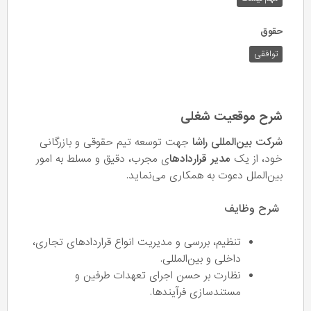
حقوق
توافقی
شرح موقعیت شغلی
شرکت بین‌المللی راشا
جهت توسعه تیم حقوقی و بازرگانی
خود، از یک
مدیر قراردادها
ی مجرب، دقیق و مسلط به امور
بین‌الملل دعوت به همکاری می‌نماید.
شرح وظایف
تنظیم، بررسی و مدیریت انواع قراردادهای تجاری،
داخلی و بین‌المللی.
نظارت بر حسن اجرای تعهدات طرفین و
مستندسازی فرآیندها.