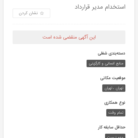
استخدام مدیر قرارداد
نشان کردن
این آگهی منقضی شده است
دسته‌بندی شغلی
منابع انسانی و کارگزینی
موقعیت مکانی
تهران ، تهران
نوع همکاری
تمام وقت
حداقل سابقه کار
مهم نیست