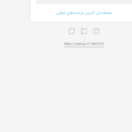
مشاهده‌ی آخرین فرصت‌های شغلی
https://jobinja.ir/1483255