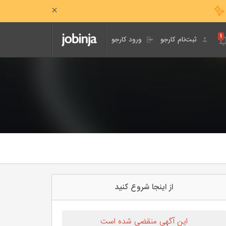
۱
ثبت‌نام کارجو
ورود کارجو
از اینجا شروع کنید
این آگهی منقضی شده است