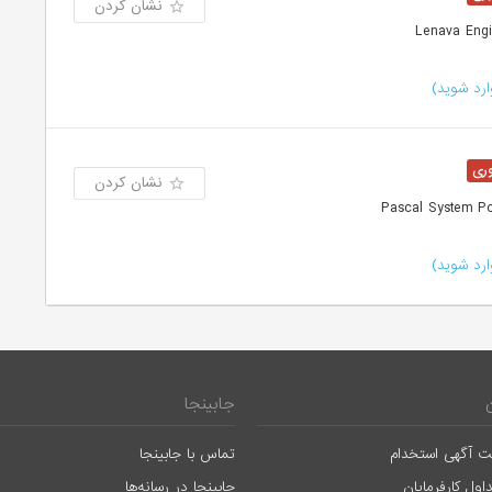
نشان کردن
رد شوید)
نشان کردن
رد شوید)
جابینجا
ت آگهی استخدام
تماس با جابینجا
اول کارفرمایان
جابینجا در رسانه‌ها