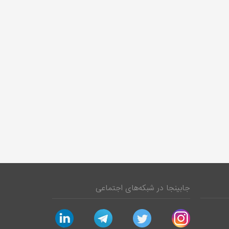
جابینجا در شبکه‌های اجتماعی
linkedin
telegram
twitter
instagram