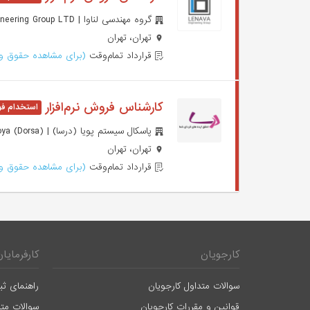
گروه مهندسی لناوا | Lenava Engineering Group LTD
تهران، تهران
قرارداد تمام‌وقت
(برای مشاهده حقوق وا
کارشناس فروش نرم‌افزار
پاسکال سیستم پویا (درسا) | Pascal System Poya (Dorsa)
تهران، تهران
قرارداد تمام‌وقت
(برای مشاهده حقوق وا
کارجویان
کارفرمایان
سوالات متداول کارجویان
راهنمای ثب
قوانین و مقررات کارجویان
سوالات متد