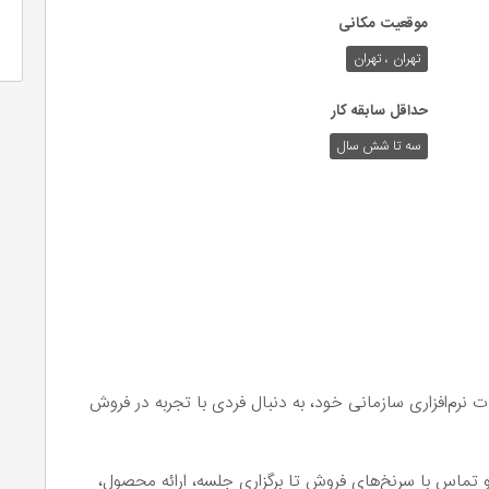
موقعیت مکانی
تهران ، تهران
حداقل سابقه کار
سه تا شش سال
رم‌افزاری سازمانی خود، به دنبال فردی با تجربه در فروش
 و تماس با سرنخ‌های فروش تا برگزاری جلسه، ارائه محصول،