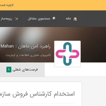
کارفرما هست
خانه
جستجوی مشاغل
رزومه‌ساز
راهبرد امن ماهان
|
Rahbord Amn Mahan
کامپیوتر، فناوری اطلاعات و اینترنت
فرصت‌های شغلی
۸
استخدام کارشناس فروش سازمانی