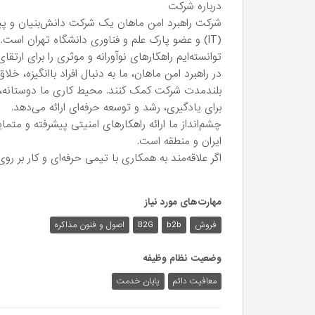
درباره شرکت
(IT) و عضو پارک علم و فناوری دانشگاه تهران اس
توانسته‌ایم راهکارهای نوآورانه و موثری را برای ارتقا
در راهبرد امن ماهان، ما به دنبال افراد باانگیزه، خ
بلندمدت شرکت کمک کنند. محیط کاری ما دوستانه، 
برای یادگیری، رشد و توسعه حرفه‌ای ارائه می‌دهد.
چشم‌انداز ما ارائه راهکارهای امنیتی پیشرفته و متم
ایران و منطقه است.
اگر علاقه‌مند به همکاری با تیمی حرفه‌ای و کار بر 
مهارت‌های مورد نیاز
فروش
b2b
B2G
اصول و فنون مذاکره
وضعیت نظام وظیفه
معافیت دائم
پایان خدمت