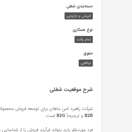
دسته‌بندی شغلی
فروش و بازاریابی
نوع همکاری
تمام وقت
حقوق
توافقی
شرح موقعیت شغلی
شرکت راهبرد امن ماهان برای توسعه فروش محصولات ن
B2B
و ترجیحاً
B2G
است.
فرد موردنظر باید بتواند فرآیند فروش را از شناسایی