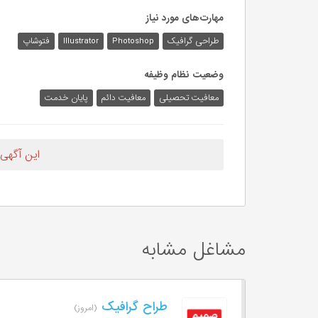
مهارت‌های مورد نیاز
طراحی گرافیک
Photoshop
Illustrator
فتوشاپ
وضعیت نظام وظیفه
معافیت تحصیلی
معافیت دائم
پایان خدمت
این آگهی
مشاغل مشابه
طراح گرافیک
(امروز)