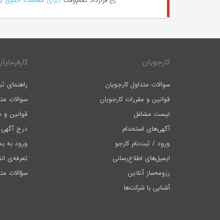
قرارداد تمام‌وقت
(برای مشاهده حقوق وا
کارجویان
کارفرمایان
سوالات متداول کارجویان
راهنمای ثب
قوانین و مقررات کارجویان
سوالات متد
لیست مشاغل
قوانین و م
آگهی‌های استخدام
درج آگهی 
ورود / ثبت‌نام کارجو
ورود به بخ
ایمیل‌های اطلاع‌رسانی
تعرفه‌ی ان
رزومه‌ساز آنلاین
سؤالات متد
آشنایی با شرکت‌ها