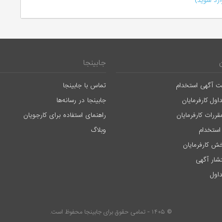
رد شوید)
جابینجا
ت آگهی استخدام
تماس با جابینجا
اول کارفرمایان
جابینجا در رسانه‌ها
قررات کارفرمایان
راهنمای استفاده برای کارجویان
استخدام
وبلاگ
ش کارفرمایان
تشار آگهی
اول
© ۱۴۰۵ - تمامی حقوق برای جابینجا محفوظ است.