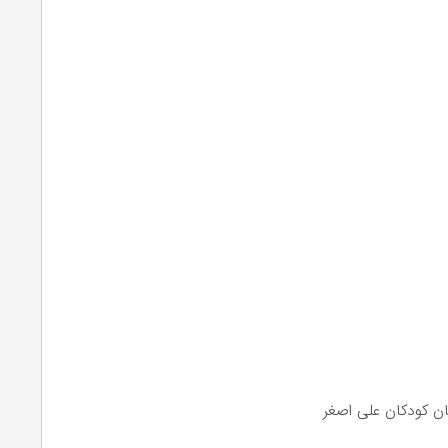
ن کودکان علی اصغر