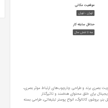
موقعیت مکانی
تهران ، تهران
حداقل سابقه کار
سه تا شش سال
ت بصری برند و طراحی چارچوب‌های ارتباط موثر بصری،
جیتال برای خلق محتوای هدفمند و تاثیرگذار
نر، بروشور، کاتالوگ، انواع پوستر تبلیغاتی، طراحی بسته