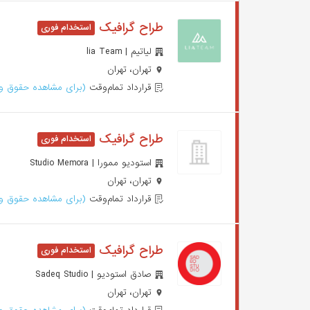
طراح گرافیک
لیاتیم | lia Team
تهران، تهران
قرارداد تمام‌وقت
(برای مشاهده حقوق وا
طراح گرافیک
استودیو ممورا | Studio Memora
تهران، تهران
قرارداد تمام‌وقت
(برای مشاهده حقوق وا
طراح گرافیک
صادق استودیو | Sadeq Studio
تهران، تهران