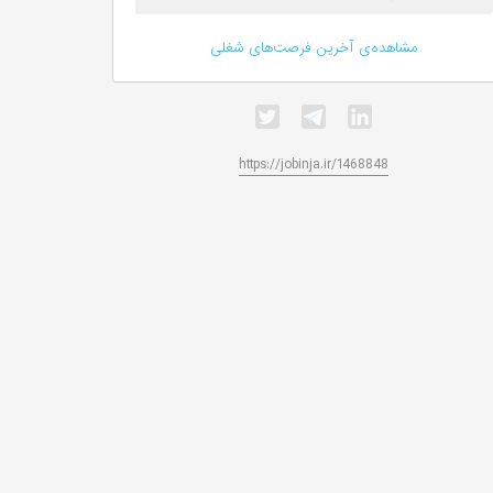
مشاهده‌ی آخرین فرصت‌های شغلی
https://jobinja.ir/1468848