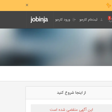
۱
ثبت‌نام کارجو
ورود کارجو
از اینجا شروع کنید
این آگهی منقضی شده است