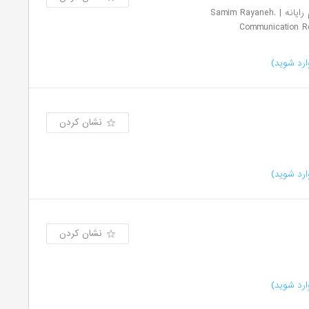
مهندسی تحقیق و توسعه ارتباطات صمیم رایانه | .Samim Rayaneh
Communication R
رد شوید)
نشان کردن
رد شوید)
نشان کردن
رد شوید)