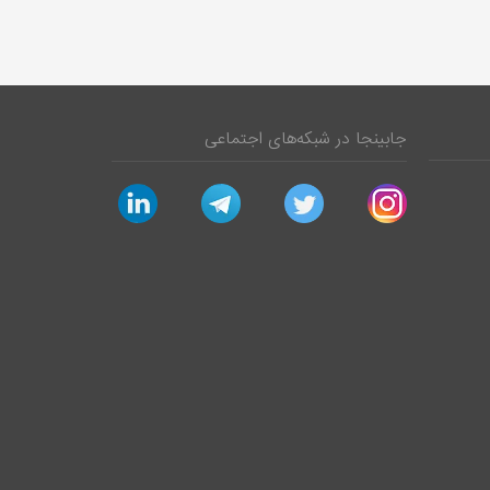
جابینجا در شبکه‌های اجتماعی
linkedin
telegram
twitter
instagram