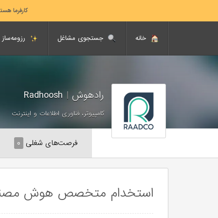
کارفرما هست
خانه
جستجوی مشاغل
رزومه‌ساز
رادهوش
|
Radhoosh
کامپیوتر، فناوری اطلاعات و اینترنت
فرصت‌های شغلی
۰
استخدام متخصص هوش مصنوع