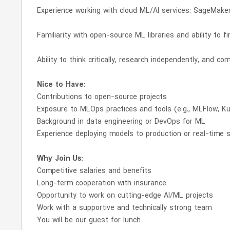
Experience working with cloud ML/AI services: SageMaker
Familiarity with open-source ML libraries and ability to
Ability to think critically, research independently, and co
Nice to Have:
Contributions to open-source projects
Exposure to MLOps practices and tools (e.g., MLFlow, Ku
Background in data engineering or DevOps for ML
Experience deploying models to production or real-time
Why Join Us:
Competitive salaries and benefits
Long-term cooperation with insurance
Opportunity to work on cutting-edge AI/ML projects
Work with a supportive and technically strong team
You will be our guest for lunch