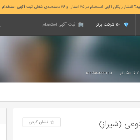
ید؟
انتشار رایگان آگهی استخدام در ۲۵ استان و ۲۶ دسته‌بندی شغلی
ثبت آگهی استخدام
۵۰ شرکت برتر
ثبت آگهی استخدام
۱۱ تا ۵۰ نفر
raadco.com.au
ی (شیراز)
نشان کردن