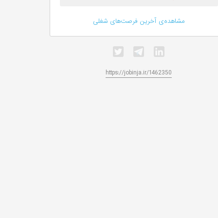
مشاهده‌ی آخرین فرصت‌های شغلی
https://jobinja.ir/1462350