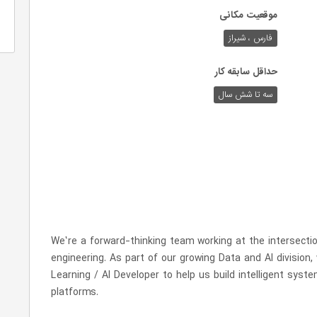
موقعیت مکانی
فارس ، شیراز
حداقل سابقه کار
سه تا شش سال
We’re a forward-thinking team working at the intersecti
engineering. As part of our growing Data and AI division
Learning / AI Developer to help us build intelligent sys
platforms.