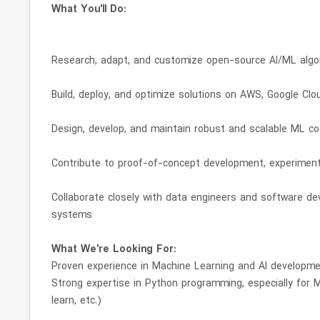
What You'll Do:
Research, adapt, and customize open-source AI/ML algori
Build, deploy, and optimize solutions on AWS, Google Clo
Design, develop, and maintain robust and scalable ML c
Contribute to proof-of-concept development, experiment
Collaborate closely with data engineers and software de
systems
What We're Looking For:
Proven experience in Machine Learning and AI developme
Strong expertise in Python programming, especially for M
learn, etc.)