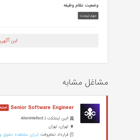
وضعیت نظام وظیفه
مهم‌ نیست
این آگهی
مشاغل مشابه
Senior Software Engineer
الین اینتلکت | AlienIntellect
تهران، تهران
قرارداد تمام‌وقت
(برای مشاهده حقوق وا