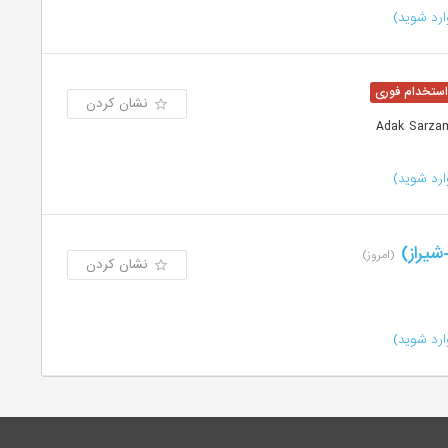
رد شوید)
نشان کردن
رد شوید)
(امروز)
نشان کردن
رد شوید)