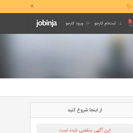
۱
ثبت‌نام کارجو
ورود کارجو
از اینجا شروع کنید
این آگهی منقضی شده است