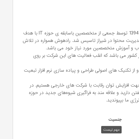
شرکت فن آوری اطلاعات رادهوش داده نگار در سال 1394 توسط جمعی از متخصصین باسابقه ی حوزه IT با هدف
های مدیریت محتوا در شیراز تاسیس شد. رادهوش همواره در تلاش
جذب و آموزش متخصصین مورد نیاز خود می باشد.
کشور می باشد که اغلب فعالیت های این شرکت بر روی
Agi پیش برده می شود و از تکنیک های اصولی طراحی و پیاده سازی نرم افزار تبعیت
هت افزایش توان رقابت با شرکت های خارجی هستیم. در
دارید و علاقه مند به فراگیری شیوه‌های جدید در حوزه
ژی ما بپیوندید.
جنسیت
مهم نیست