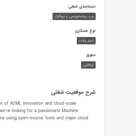
دسته‌بندی شغلی
وب،‌ برنامه‌نویسی و نرم‌افزار
نوع همکاری
تمام وقت
حقوق
توافقی
شرح موقعیت شغلی
on of AI/ML innovation and cloud-scale
, we’re looking for a passionate Machine
tems using open-source tools and major cloud