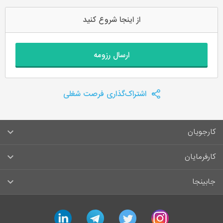
از اینجا شروع کنید
ارسال رزومه
اشتراک‌گذاری فرصت شغلی
کارجویان
سوالات متداول کارجویان
کارفرمایان
قوانین و مقررات کارجویان
راهنمای ثبت آگهی استخدام
جابینجا
لیست مشاغل
سوالات متداول کارفرمایان
تماس با جابینجا
linkedin
telegram
twitter
instagram
آگهی‌های استخدام
قوانین و مقررات کارفرمایان