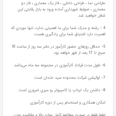
،طراحی نما ، طراحی داخلی ، فاز یک معماری ، فاز دو
معماری ، ضوابط شهرداری آماده ورود به بازار رقابتی این
شغل خواهید شد.
4 - رشته و مدرک شما برای ما اهمیتی ندارد، تنها موردی که
اهمیت دارد اشتیاق شما برای یادگیری هست.
5- حداقل روزهای حضور کارآموز در دفتر سه روز از ساعت 10
صبح تا 17 بعد از ظهر خواهد بود.
6- طول مدت قراداد کارآموزی در مجموعه سه ماه می‌باشد.
7- لوکیشن شرکت محدوده سید خندان است.
8- داشتن یک لپتاپ یا کامپیوتر رو میزی ضروری است.
امکان همکاری و استخدام پس از دوره کارآموزی
لطفا فقط در صورت مطالعه کامل موارد بالا و علاقمند بودن