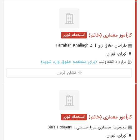
کارآموز معماری (خانم)
طراحان خلاق زی | Tarrahan Khallagh Zi
تهران، تهران
قرارداد تمام‌وقت
(برای مشاهده حقوق وارد شوید)
نشان کردن
کارآموز معماری (خانم)
مجموعه معماری سارا حسینی | Sara Hoseeini
تهران، تهران