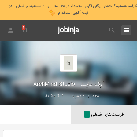
کارفرما هستید؟
انتشار رایگان آگهی استخدام در ۲۵ استان و ۲۶ دسته‌بندی شغلی
ثبت آگهی استخدام
۱
آرک مایند
|
ArchMind Studio
معماری و عمران
۱۱ تا ۵۰ نفر
فرصت‌های شغلی
۱