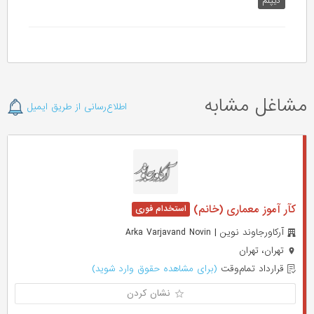
دیپلم
مشاغل مشابه
اطلاع‌رسانی از طریق ایمیل
کآر آموز معماری (خانم)
آرکاورجاوند نوین | Arka Varjavand Novin
تهران، تهران
قرارداد تمام‌وقت
(برای مشاهده حقوق وارد شوید)
نشان کردن