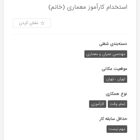
استخدام کارآموز معماری (خانم)
نشان کردن
دسته‌بندی شغلی
مهندسی عمران و معماری
موقعیت مکانی
تهران ، تهران
نوع همکاری
تمام وقت
کارآموزی
حداقل سابقه کار
مهم نیست