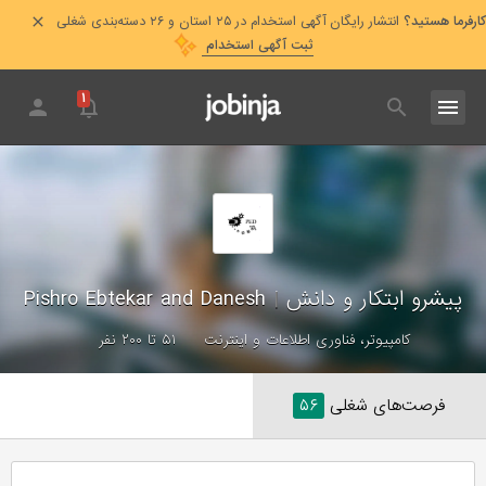
کارفرما هستید؟
انتشار رایگان آگهی استخدام در ۲۵ استان و ۲۶ دسته‌بندی شغلی
ثبت آگهی استخدام
۱
پیشرو ابتکار و دانش
|
Pishro Ebtekar and Danesh
کامپیوتر، فناوری اطلاعات و اینترنت
۵۱ تا ۲۰۰ نفر
فرصت‌های شغلی
۵۶