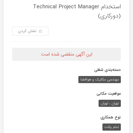
استخدام Technical Project Manager
(دورکاری)
نشان کردن
این آگهی منقضی شده است
دسته‌بندی شغلی
مهندسی مکانیک و هوافضا
موقعیت مکانی
تهران ، تهران
نوع همکاری
تمام وقت