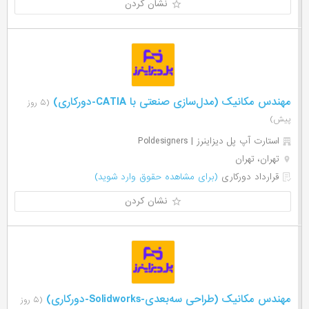
نشان کردن
مهندس مکانیک (مدل‌سازی صنعتی با CATIA-دورکاری)
(۵ روز
پیش)
استارت آپ پل دیزاینرز | Poldesigners
تهران، تهران
قرارداد دورکاری
(برای مشاهده حقوق وارد شوید)
نشان کردن
مهندس مکانیک (طراحی سه‌بعدی-Solidworks-دورکاری)
(۵ روز