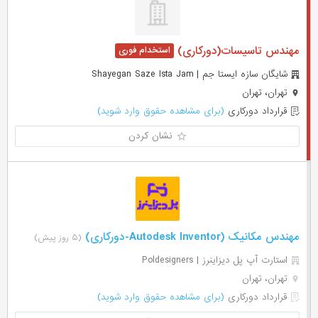
مهندس تاسیسات(دورکاری)
شایگان سازه ایستا جم | Shayegan Saze Ista Jam
تهران، تهران
قرارداد دورکاری
(برای مشاهده حقوق وارد شوید)
نشان کردن
مهندس مکانیک (Autodesk Inventor-دورکاری)
(۵ روز پیش)
استارت آپ پل دیزاینرز | Poldesigners
تهران، تهران
قرارداد دورکاری
(برای مشاهده حقوق وارد شوید)