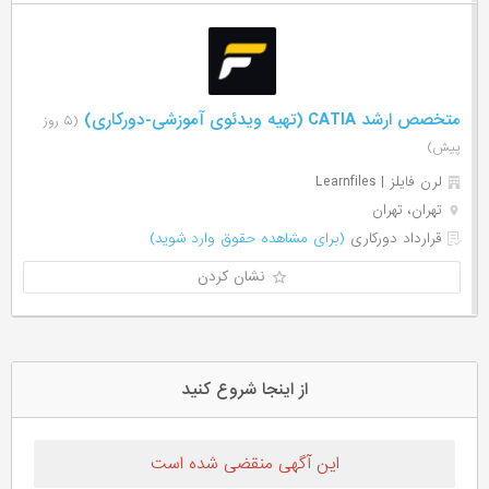
متخصص ارشد CATIA (تهیه ویدئوی آموزشی-دورکاری)
(۵ روز
پیش)
لرن فایلز | Learnfiles
تهران، تهران
قرارداد دورکاری
(برای مشاهده حقوق وارد شوید)
نشان کردن
از اینجا شروع کنید
این آگهی منقضی شده است