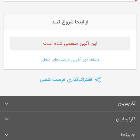
از اینجا شروع کنید
این آگهی منقضی شده است
مشاهده‌ی آخرین فرصت‌های شغلی
اشتراک‌گذاری فرصت شغلی
کارجویان
سوالات متداول کارجویان
کارفرمایان
قوانین و مقررات کارجویان
راهنمای ثبت آگهی استخدام
جابینجا