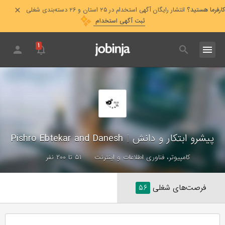
کارفرما هستید؟
انتشار رایگان آگهی استخدام در ۲۵ استان و ۲۶ دسته‌بندی شغلی
ثبت آگهی استخدام
۱
پیشرو ابتکار و دانش
|
Pishro Ebtekar and Danesh
کامپیوتر، فناوری اطلاعات و اینترنت
۵۱ تا ۲۰۰ نفر
فرصت‌های شغلی
۵۶