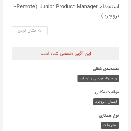
استخدام Junior Product Manager (Remote-
بروجرد)
نشان کردن
این آگهی منقضی شده است
دسته‌بندی شغلی
وب،‌ برنامه‌نویسی و نرم‌افزار
موقعیت مکانی
لرستان ، بروجرد
نوع همکاری
تمام وقت