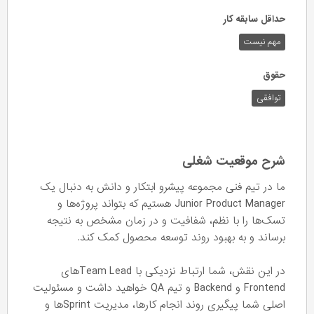
حداقل سابقه کار
مهم نیست
حقوق
توافقی
شرح موقعیت شغلی
ما در تیم فنی مجموعه پیشرو ابتکار و دانش به دنبال یک
Junior Product Manager هستیم که بتواند پروژه‌ها و
تسک‌ها را با نظم، شفافیت و در زمان مشخص به نتیجه
برساند و به بهبود روند توسعه محصول کمک کند.
در این نقش، شما ارتباط نزدیکی با Team Leadهای
Frontend و Backend و تیم QA خواهید داشت و مسئولیت
اصلی شما پیگیری روند انجام کارها، مدیریت Sprintها و