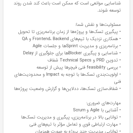
شناسایی موانعی است که ممکن است باعث کند شدن روند
توسعه شوند.
مسئولیت‌ها و نقش شما:
• پیگیری تسک‌ها و پروژه‌ها از زمان برنامه‌ریزی تا تحویل
• همکاری نزدیک با تیم‌های Frontend، Backend و QA
• برنامه‌ریزی و مدیریت Sprintها و جلسات Agile
• شناسایی و پیگیری Blockerها برای جلوگیری از Delay
• تدوین PRD و Technical Specs شفاف
• بررسی feasibility فنی فیچرها پیش از توسعه
• اولویت‌بندی تسک‌ها با توجه به Impact و محدودیت‌های
فنی
• شفاف‌سازی تسک‌ها، ددلاین‌ها و گزارش وضعیت پروژه‌ها
مهارت‌های ضروری:
• آشنایی با Agile و Scrum
• توانایی بالا در برنامه‌ریزی، پیگیری و مدیریت تسک‌ها
• مهارت ارتباطی قوی و تعامل مؤثر با تیم‌های فنی
• توانایی مدیریت چند پروژه به صورت همزمان