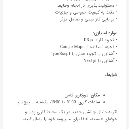
• مسئولیت‌پذیری در انجام وظایف
• دقت به کیفیت خروجی و جزئیات
• توانایی کار تیمی و تعامل مؤثر
موارد امتیازی
:
•
تجربه کار با D3.js
• تجربه استفاده از Google Maps
• آشنایی یا تجربه عملی با TypeScript
• آشنایی با Next.js
شرایط:
مکان
: دورکاری کامل
ساعات کاری
: 10:00 تا 18:00، یکشنبه تا پنج‌شنبه
اگر به دنبال چالشی جدید در یک محیط کاری پویا و
حرفه‌ای هستید، لطفا برای ما رزومه خود را ارسال کنید.