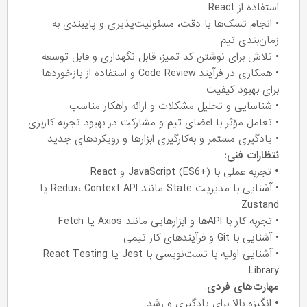
استفاده از React
• انجام تسک‌ها با دقت، مسئولیت‌پذیری و پایبندی به
زمان‌بندی تیم
• تلاش برای نوشتن کد تمیز، قابل نگهداری و قابل توسعه
• همکاری در فرآیند Code Review و استفاده از بازخوردها
برای بهبود کیفیت
• شناسایی و تحلیل مشکلات و ارائه راهکار مناسب
• تعامل مؤثر با اعضای تیم و مشارکت در بهبود تجربه کاربری
• یادگیری مستمر و به‌کارگیری ابزارها و رویکردهای جدید
نتظارات فنی
:
•
تجربه عملی با JavaScript (ES6+) و React
• آشنایی با مدیریت State مانند Redux، Context API یا
Zustand
• تجربه کار با APIها و ابزارهایی مانند Axios یا Fetch
• آشنایی با Git و فرآیندهای کار تیمی
• آشنایی اولیه با تست‌نویسی با Jest یا React Testing
Library
مهارت‌های فردی
:
•
انگیزه بالا برای یادگیری و رشد