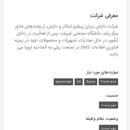
معرفی شرکت
شرکت دانش بنیان پیشرو ابتکار و دانش، از واحدهای فناور
مرکز رشد دانشگاه صنعتی شریف، پس از فعالیت‌ در داخل
کشور، در حال صادرات تجهیزات و محصولات خود در زمینه
فناوری اطلاعات (iot) در صنعت ریلی به اتحادیه اروپا می
باشد.
مهارت‌های مورد نیاز
typescript
Git
React
Front-end
جنسیت
مهم نیست
وضعیت نظام وظیفه
مهم‌ نیست