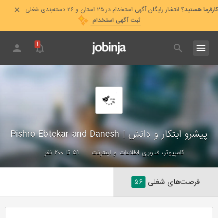
کارفرما هستید؟
انتشار رایگان آگهی استخدام در ۲۵ استان و ۲۶ دسته‌بندی شغلی
ثبت آگهی استخدام
۱
پیشرو ابتکار و دانش
|
Pishro Ebtekar and Danesh
کامپیوتر، فناوری اطلاعات و اینترنت
۵۱ تا ۲۰۰ نفر
فرصت‌های شغلی
۵۶