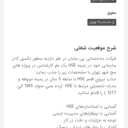
حقوق
از ۳۰,۰۰۰,۰۰۰ تومان
شرح موقعیت شغلی
شرکت ساختمانی پی سابان در نظر داردبه منظور تکمیل کادر
سازمانی خود در زمینه HSE یک نفر کارشناس در پروژه های
سح شهر تهران با مشخصات زیر را جذب نماید:
جذب نيروي افسر HSE با سابقه 5 سال در زمينه مربوطه و
مدرك تحصيلي مرتبط با HSE (رده سني متولد 1365 الي
1377 ) را اقدام نمائيد.
آشنایی با استانداردهای HSE
آشنایی با نرم‌افزارهای مدیریت ایمنی
توجه به جزئیات و دقت در کار
آشنایی با روش‌های ارزیابی ریسک