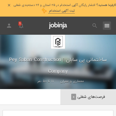
کارفرما هستید؟
انتشار رایگان آگهی استخدام در ۲۵ استان و ۲۶ دسته‌بندی شغلی
ثبت آگهی استخدام
۱
ساختمانی پی سابان
|
Pey Saban Construction
Company
معماری و عمران
۱۱ تا ۵۰ نفر
فرصت‌های شغلی
۰