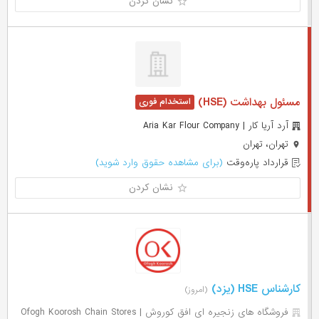
نشان کردن
مسئول بهداشت (HSE)
آرد آریا کار | Aria Kar Flour Company
تهران، تهران
قرارداد پاره‌وقت
(برای مشاهده حقوق وارد شوید)
نشان کردن
کارشناس HSE (یزد)
(امروز)
فروشگاه های زنجیره ای افق کوروش | Ofogh Koorosh Chain Stores