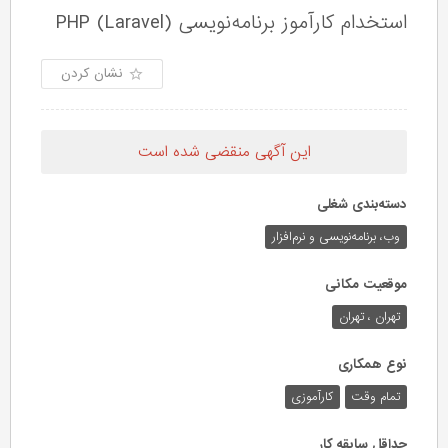
استخدام کارآموز برنامه‌نویسی (PHP (Laravel
نشان کردن
این آگهی منقضی شده است
دسته‌بندی شغلی
وب،‌ برنامه‌نویسی و نرم‌افزار
موقعیت مکانی
تهران ، تهران
نوع همکاری
تمام وقت
کارآموزی
حداقل سابقه کار