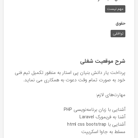
مهم نیست
حقوق
توافقی
شرح موقعیت شغلی
پرداخت یار دانش بنیان پی استار به منظور تکمیل تیم فنی
خود به صورت تمام وقت دعوت به همکاری می نماید.
مهارت‌های لازم:
آشنایی با زبان برنامه‌نویسی PHP
آشنا به فریمورک Laravel
آشنایی با html css bootstrap
مسلط به جاوا اسکریپت