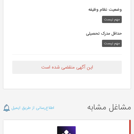
وضعیت نظام وظیفه
مهم‌ نیست
حداقل مدرک تحصیلی
مهم نیست
این آگهی منقضی شده است
مشاغل مشابه
اطلاع‌رسانی از طریق ایمیل