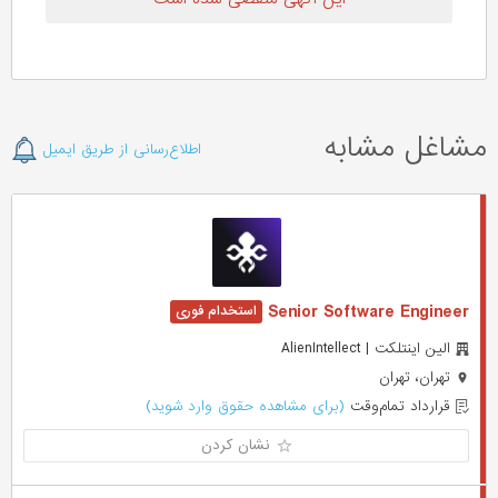
مشاغل مشابه
اطلاع‌رسانی از طریق ایمیل
Senior Software Engineer
الین اینتلکت | AlienIntellect
تهران، تهران
قرارداد تمام‌وقت
(برای مشاهده حقوق وارد شوید)
نشان کردن