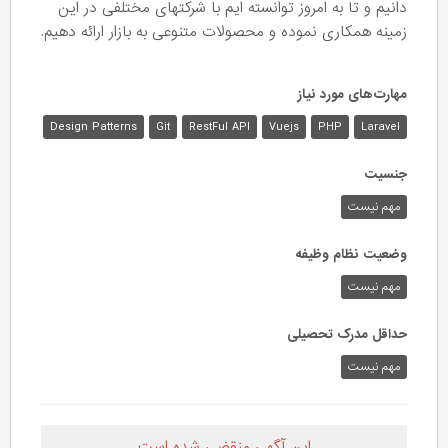
دانیم و تا به امروز توانسته ایم با شرکتهای مختلفی در این
زمینه همکاری نموده و محصولات متنوعی به بازار ارائه دهیم.
مهارت‌های مورد نیاز
Design Patterns
Git
RestFul API
Vuejs
PHP
Laravel
جنسیت
مهم نیست
وضعیت نظام وظیفه
مهم‌ نیست
حداقل مدرک تحصیلی
مهم نیست
این آگهی منقضی شده است