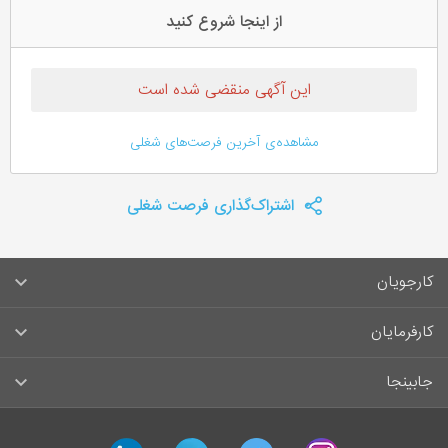
از اینجا شروع کنید
این آگهی منقضی شده است
مشاهده‌ی آخرین فرصت‌های شغلی
اشتراک‌گذاری فرصت شغلی
کارجویان
سوالات متداول کارجویان
کارفرمایان
قوانین و مقررات کارجویان
راهنمای ثبت آگهی استخدام
جابینجا
لیست مشاغل
سوالات متداول کارفرمایان
تماس با جابینجا
آگهی‌های استخدام