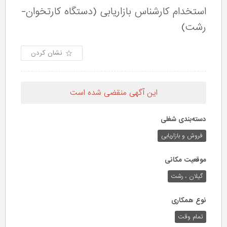
استخدام کارشناس بازاریابی (دستگاه کارتخوان-
رشت)
نشان کردن
این آگهی منقضی شده است
دسته‌بندی شغلی
فروش و بازاریابی
موقعیت مکانی
گیلان ، رشت
نوع همکاری
تمام وقت