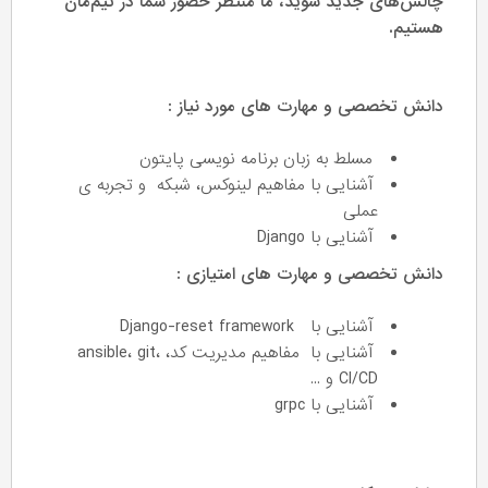
چالش‌های جدید شوید، ما منتظر حضور شما در تیم‌مان
هستیم.
دانش تخصصی و مهارت های مورد نیاز :
مسلط به زبان برنامه نویسی پایتون
آشنایی با مفاهیم لینوکس، شبکه و تجربه ی
عملی
آشنایی با Django
دانش تخصصی و مهارت های امتیازی :
آشنایی با
Django-reset framework
آشنایی با مفاهیم مدیریت کد، ansible، git،
CI/CD و ...
آشنایی با grpc