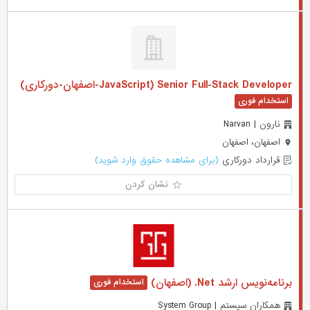
Senior Full-Stack Developer (JavaScript-اصفهان-دورکاری)
نارون | Narvan
اصفهان، اصفهان
قرارداد دورکاری
(برای مشاهده حقوق وارد شوید)
نشان کردن
برنامه‌نویس ارشد Net. (اصفهان)
همکاران سیستم | System Group