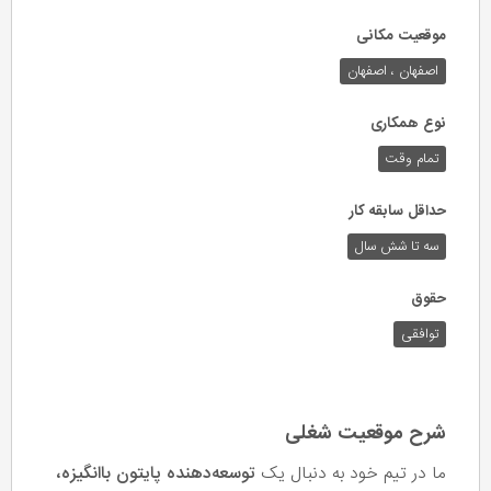
موقعیت مکانی
اصفهان ، اصفهان
نوع همکاری
تمام وقت
حداقل سابقه کار
سه تا شش سال
حقوق
توافقی
شرح موقعیت شغلی
ما در تیم خود به دنبال یک
توسعه‌دهنده پایتون باانگیزه،