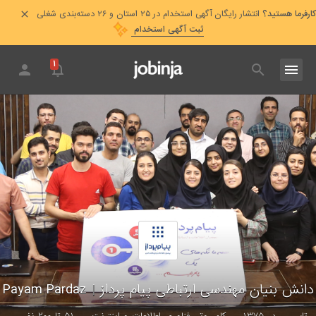
کارفرما هستید؟
انتشار رایگان آگهی استخدام در ۲۵ استان و ۲۶ دسته‌بندی شغلی
ثبت آگهی استخدام
۱
دانش بنیان مهندسی ارتباطی پیام پرداز
|
Payam Pardaz