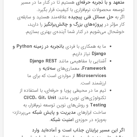
متعهد و با تجربه حرفه‌ای
هستیم تا در کنار ما در مسیر
توسعه محصولات نرم‌افزاری با کیفیت قرار بگیرد.
اگر به
حل مسائل فنی پیچیده
علاقه‌مند هستید و سابقه‌ی
کار مؤثر در
پروژه‌های بزرگ و چالش‌برانگیز
را دارید،
خوشحال می‌شویم در کنار شما آینده‌ی بهتری بسازیم.
ما به همکاری با فردی
باتجربه در زمینه Python و
Django
نیاز داریم.
آشنایی با مفاهیمی مانند
Django REST
Framework
، معماری‌های
سه‌لایه
و
Microservices
از مواردی است که برای ما
ارزشمند است.
تیم ما در محیطی پویا و حرفه‌ای، با استفاده از
تکنولوژی‌های نوین مانند:
CI/CD، Git، Unit
Testing
و روش‌های نوین توسعه نرم‌افزار، به
ساخت ابزارهای
مدیریت و پایش شبکه
می‌پردازد؛
به‌ویژه در حوزه‌ی
امنیت شبکه
.
اگر این مسیر برایتان جذاب است و آماده‌اید وارد