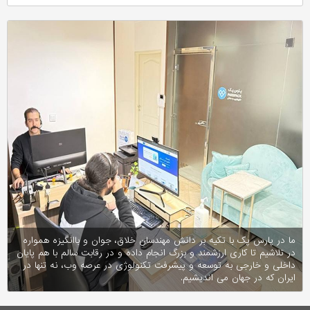
ما در پارس پک با تکیه بر دانش مهندسان خلاق، جوان و باانگیزه همواره
در تلاشیم تا کاری ارزشمند و بزرگ انجام داده و در رقابت سالم با هم پایان
داخلی و خارجی به توسعه و پیشرفت تکنولوژی در عرصه وب، نه تنها در
ایران که در جهان می اندیشیم.