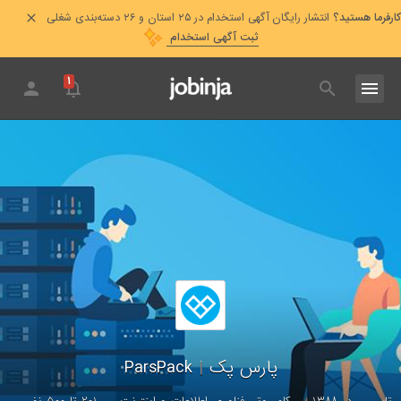
کارفرما هستید؟
انتشار رایگان آگهی استخدام در ۲۵ استان و ۲۶ دسته‌بندی شغلی
ثبت آگهی استخدام
۱
پارس پک
|
ParsPack