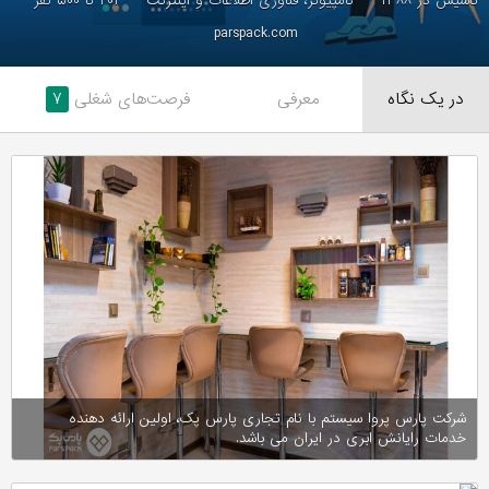
تاسیس در ۱۳۸۸
کامپیوتر، فناوری اطلاعات و اینترنت
۲۰۱ تا ۵۰۰ نفر
parspack.com
در یک نگاه
معرفی
فرصت‌های شغلی
۷
شرکت پارس پروا سیستم با نام تجاری پارس پک، اولین ارائه دهنده
خدمات رایانش ابری در ایران می باشد.