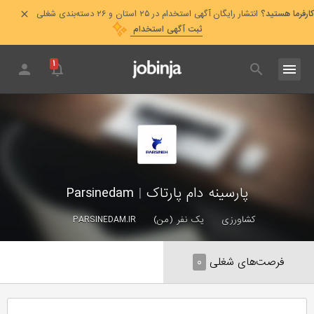
کارفرما هستید؟
انتشار رایگان آگهی استخدام در ۲۵ استان و ۲۶ دسته‌بندی شغلی
ثبت آگهی استخدام
۱
پارسینه دام پارتاک
|
Parsinedam
کشاورزی
یک نفر (من)
PARSINEDAM.IR
فرصت‌های شغلی
۰