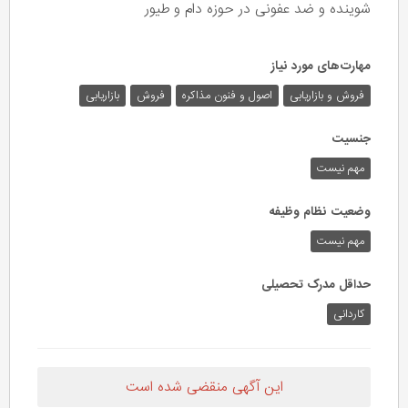
شوینده و ضد عفونی در حوزه دام و طیور
مهارت‌های مورد نیاز
فروش و بازاریابی
اصول و فنون مذاکره
فروش
بازاریابی
جنسیت
مهم نیست
وضعیت نظام وظیفه
مهم‌ نیست
حداقل مدرک تحصیلی
کاردانی
این آگهی منقضی شده است