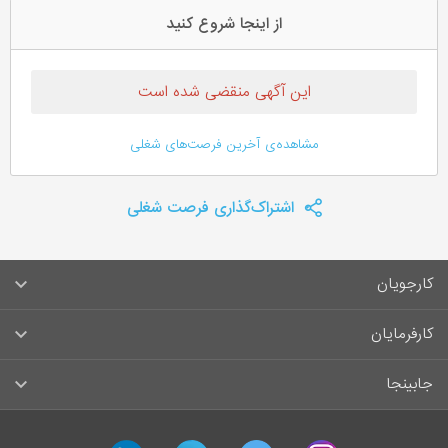
از اینجا شروع کنید
این آگهی منقضی شده است
مشاهده‌ی آخرین فرصت‌های شغلی
اشتراک‌گذاری فرصت شغلی
کارجویان
سوالات متداول کارجویان
کارفرمایان
قوانین و مقررات کارجویان
راهنمای ثبت آگهی استخدام
جابینجا
لیست مشاغل
سوالات متداول کارفرمایان
تماس با جابینجا