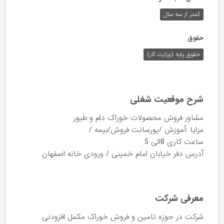
کمتر از سه سال
حقوق
حقوق پایه (وزارت کار)
شرح موقعیت شغلی
مشاور فروش محصولات خوراک دام و طیور
مزایا :آموزش /پورسانت فروش/بیمه /
ساعت کاری 8الی 5
آدرس دفر خیابان امام خمینی / ورودی خانه اصفهان
معرفی شرکت
شرکت در حوزه تامین و فروش خوراک مکمل افزودنی