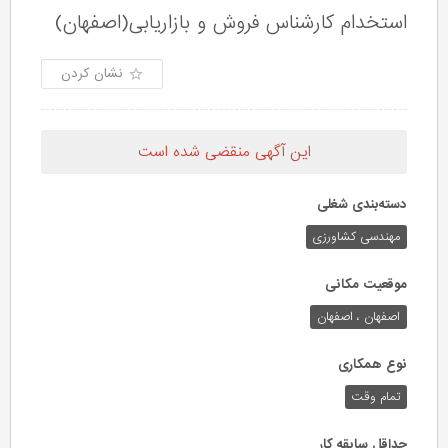
استخدام کارشناس فروش و بازاریابی(اصفهان)
نشان کردن
این آگهی منقضی شده است
دسته‌بندی شغلی
مهندسی کشاورزی
موقعیت مکانی
اصفهان ، اصفهان
نوع همکاری
تمام وقت
حداقل سابقه کار